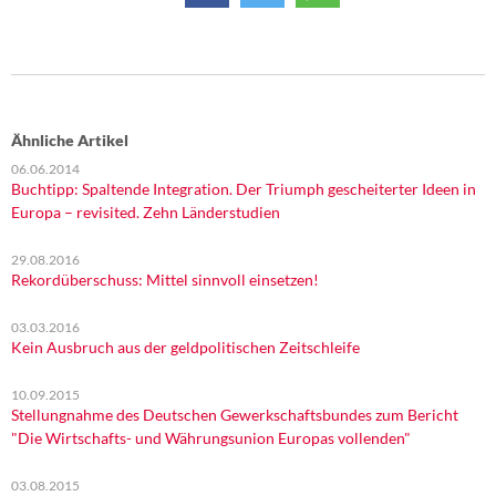
Ähnliche Artikel
06.06.2014
Buchtipp: Spaltende Integration. Der Triumph gescheiterter Ideen in
Europa – revisited. Zehn Länderstudien
29.08.2016
Rekordüberschuss: Mittel sinnvoll einsetzen!
03.03.2016
Kein Ausbruch aus der geldpolitischen Zeitschleife
10.09.2015
Stellungnahme des Deutschen Gewerkschaftsbundes zum Bericht
"Die Wirtschafts- und Währungsunion Europas vollenden"
03.08.2015