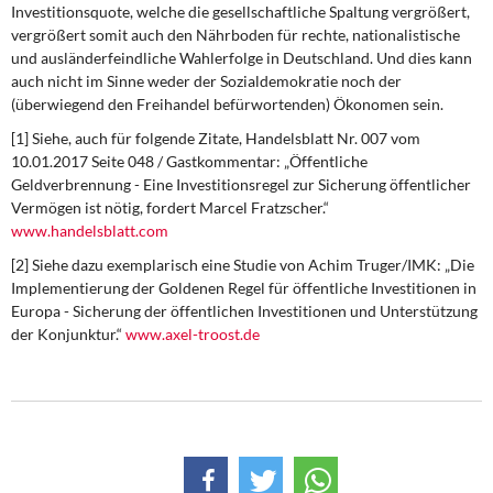
Investitionsquote, welche die gesellschaftliche Spaltung vergrößert,
vergrößert somit auch den Nährboden für rechte, nationalistische
und ausländerfeindliche Wahlerfolge in Deutschland. Und dies kann
auch nicht im Sinne weder der Sozialdemokratie noch der
(überwiegend den Freihandel befürwortenden) Ökonomen sein.
[1] Siehe, auch für folgende Zitate, Handelsblatt Nr. 007 vom
10.01.2017 Seite 048 / Gastkommentar: „Öffentliche
Geldverbrennung - Eine Investitionsregel zur Sicherung öffentlicher
Vermögen ist nötig, fordert Marcel Fratzscher.“
www.handelsblatt.com
[2] Siehe dazu exemplarisch eine Studie von Achim Truger/IMK: „Die
Implementierung der Goldenen Regel für öffentliche Investitionen in
Europa - Sicherung der öffentlichen Investitionen und Unterstützung
der Konjunktur.“
www.axel-troost.de