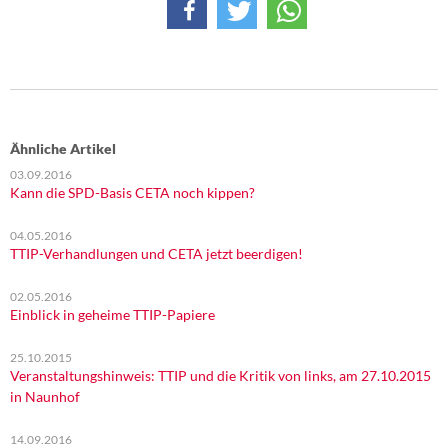
Ähnliche Artikel
03.09.2016
Kann die SPD-Basis CETA noch kippen?
04.05.2016
TTIP-Verhandlungen und CETA jetzt beerdigen!
02.05.2016
Einblick in geheime TTIP-Papiere
25.10.2015
Veranstaltungshinweis: TTIP und die Kritik von links, am 27.10.2015
in Naunhof
14.09.2016