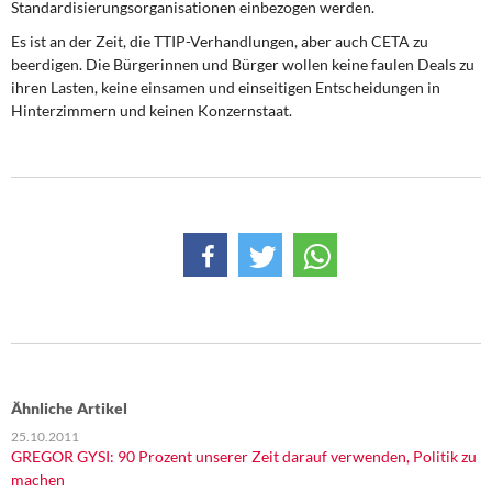
Standardisierungsorganisationen einbezogen werden.
Es ist an der Zeit, die TTIP-Verhandlungen, aber auch CETA zu
beerdigen. Die Bürgerinnen und Bürger wollen keine faulen Deals zu
ihren Lasten, keine einsamen und einseitigen Entscheidungen in
Hinterzimmern und keinen Konzernstaat.
Ähnliche Artikel
25.10.2011
GREGOR GYSI: 90 Prozent unserer Zeit darauf verwenden, Politik zu
machen