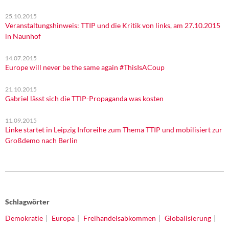
25.10.2015
Veranstaltungshinweis: TTIP und die Kritik von links, am 27.10.2015
in Naunhof
14.07.2015
Europe will never be the same again #ThisIsACoup
21.10.2015
Gabriel lässt sich die TTIP-Propaganda was kosten
11.09.2015
Linke startet in Leipzig Inforeihe zum Thema TTIP und mobilisiert zur
Großdemo nach Berlin
Schlagwörter
Demokratie
Europa
Freihandelsabkommen
Globalisierung