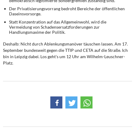
demokratisch legitimierte Sondergremien zuständig sind.
Der Privatisierungsvorrang bedroht Bereiche der öffentlichen
Daseinsvorsorge.
Statt Konzentration auf das Allgemeinwohl, wird die
Vermeidung von Schadensersatzforderungen zur
Handlungsmaxime der Politik.
Deshalb: Nicht durch Ablenkungsmanöver täuschen lassen. Am 17.
September bundesweit gegen die TTIP und CETA auf die Straße. Ich
bin in Leipzig dabei. Los geht's um 12 Uhr am Wilhelm-Leuschner-
Platz.