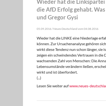
Wieder hat die Linkspartei
die AfD Erfolg gehabt. Was 
und Gregor Gysi
05.09.2016 / Neues Deutschland vom 04.08.2016
Wieder hat die LINKE eine Niederlage erfah
können. Zur Ursachenanalyse gehören sich
wirkt diese Tendenz nun schon länger, si
zeigen ein schwindendes Vertrauen in die
wachsenden Zahl von Menschen: Die Annahme
Lebensumstände verändern ließen, erschei
wirkt und ist überfordert.
(...)
Lesen Sie weiter auf
www.neues-deutschla