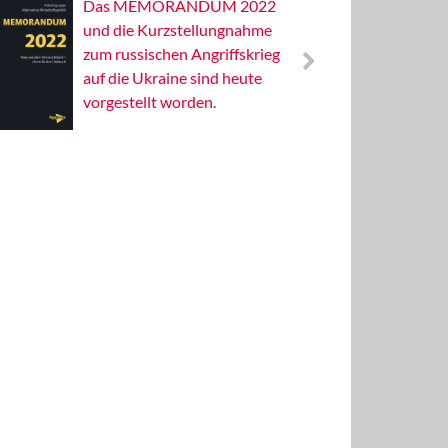
Das MEMORANDUM 2022
Alterna
und die Kurzstellungnahme
Wissens
zum russischen Angriffskrieg
Publizis
auf die Ukraine sind heute
vorgestellt worden.