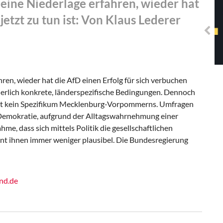
 eine Niederlage erfahren, wieder hat
Solidarisches EUropa -
Mosaiklinke Perspektiven
jetzt zu tun ist: Von Klaus Lederer
ren, wieder hat die AfD einen Erfolg für sich verbuchen
erlich konkrete, länderspezifische Bedingungen. Dennoch
e ist kein Spezifikum Mecklenburg-Vorpommerns. Umfragen
 Demokratie, aufgrund der Alltagswahrnehmung einer
, dass sich mittels Politik die gesellschaftlichen
nt ihnen immer weniger plausibel. Die Bundesregierung
nd.de