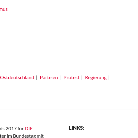
smus
Ostdeutschland
Parteien
Protest
Regierung
LINKS:
bis 2017 für
DIE
er im Bundestag mit