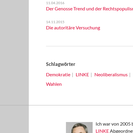
11.04.2016
Der Genosse Trend und der Rechtspopuli
14.11.2015
Die autoritäre Versuchung
Schlagwörter
Demokratie
LINKE
Neoliberalismus
Wahlen
Ich war von 2005 
LINKE
Abgeordnet