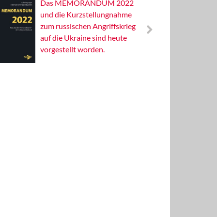
Das MEMORANDUM 2022
Alterna
und die Kurzstellungnahme
Wissens
zum russischen Angriffskrieg
Publizis
auf die Ukraine sind heute
vorgestellt worden.