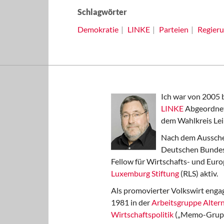
Schlagwörter
Demokratie
LINKE
Parteien
Regier
Ich war von 2005 
LINKE
Abgeordnet
dem Wahlkreis Lei
Nach dem Aussche
Deutschen Bundest
Fellow für Wirtschafts- und Euro
Luxemburg Stiftung
(RLS) aktiv.
Als promovierter Volkswirt engag
1981 in der
Arbeitsgruppe Altern
Wirtschaftspolitik
(„Memo-Gruppe