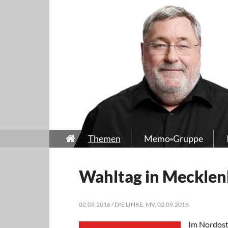
Themen
Memo-Gruppe
Wahltag in Meckle
02.09.2016 / DIE LINKE. MV, 02.09.2016
Im Nordost