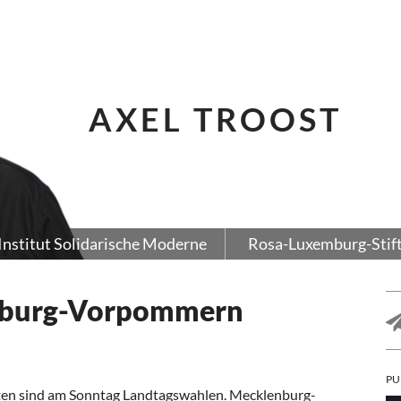
AXEL TROOST
Institut Solidarische Moderne
Rosa-Luxemburg-Stif
nburg-Vorpommern
PU
en sind am Sonntag Landtagswahlen. Mecklenburg-