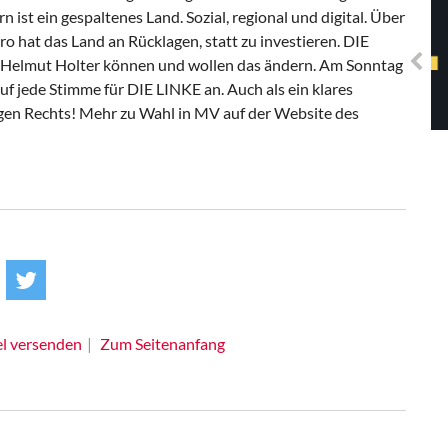
Solidarisches EUropa -
ist ein gespaltenes Land. Sozial, regional und digital. Über
Mosaiklinke Perspektiven
ro hat das Land an Rücklagen, statt zu investieren. DIE
Helmut Holter können und wollen das ändern. Am Sonntag
f jede Stimme für DIE LINKE an. Auch als ein klares
gen Rechts! Mehr zu Wahl in MV auf der Website des
el versenden
Zum Seitenanfang