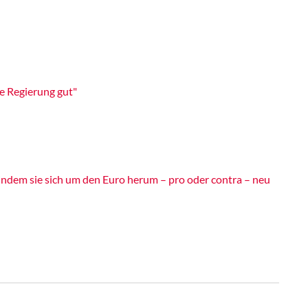
n
e Regierung gut"
, indem sie sich um den Euro herum – pro oder contra – neu