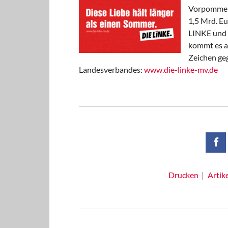
Vorpommern 
1,5 Mrd. Eu
LINKE und 
kommt es au
Zeichen ge
Landesverbandes:
www.die-linke-mv.de
Drucken
Artik