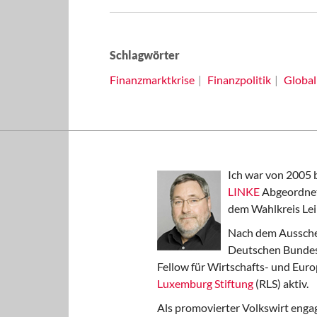
Schlagwörter
Finanzmarktkrise
Finanzpolitik
Global
Ich war von 2005 
LINKE
Abgeordnet
dem Wahlkreis Lei
Nach dem Aussche
Deutschen Bundest
Fellow für Wirtschafts- und Euro
Luxemburg Stiftung
(RLS) aktiv.
Als promovierter Volkswirt engag