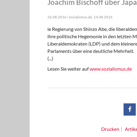
Joachim Bischoff über Jap
26.08.2016 / sozialismus.de, 14.08.2016
ie Regierung von Shinzo Abe, die liberalde
ihre politische Hegemonie in den letzten 
Liberaldemokraten (LDP) und dem kleinere
Parlaments über eine deutliche Mehrheit.
(...)
Lesen Sie weiter auf
www.sozialismus.de
Drucken
Artik