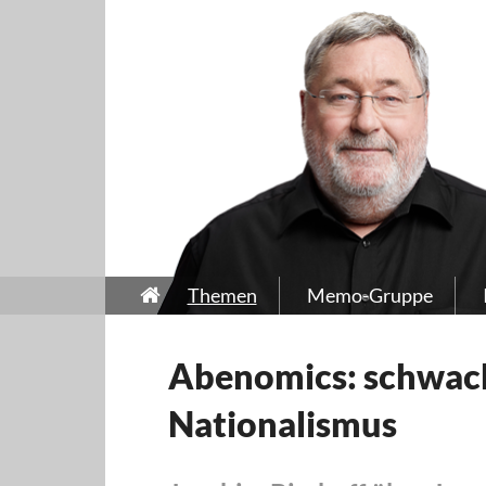
Themen
Memo-Gruppe
Abenomics: schwach
Nationalismus