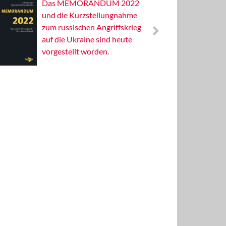
Das MEMORANDUM 2022
Alterna
und die Kurzstellungnahme
Wissens
zum russischen Angriffskrieg
Publizis
auf die Ukraine sind heute
vorgestellt worden.