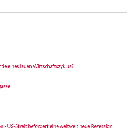
de eines lauen Wirtschaftszyklus?
gasse
n - US-Streit befördert eine weltweit neue Rezession