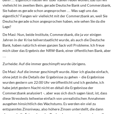
vielleicht im zweiten Bein, gerade Deutsche Bank und Commerzbank,
Sie haben es gerade schon angesprochen … Was sagt uns das
eigentlich? Fangen wir vielleicht mit der Commerzbank an, weil Sie
Deutsche gerade schon angesprochen haben, wie sehen Sie da die
Lage?
De Masi:
Nun, beide Institute, Commerzbank, die ja vor einigen
Jahren in der Krise teilverstaatlicht wurde, als auch die Deutsche
Bank, haben natürlich einen ganzen Sack voll Probleme. Ich freue
mich über das Ergebnis der NRW-Bank, einer öffentlichen Bank, aber
…
Zurheide:
Auf die immer geschimpft wurde übrigens.
De Masi:
Auf die immer geschimpft wurde. Aber ich glaube einfach,
ohne jetzt in die Details der Ergebnisse zu gehen – die Ergebnisse
wurden gestern um 22:00 Uhr veröffentlicht und ich gestehe, ich
habe jetzt gestern Nacht nicht en détail die Ergebnisse der
Commerzbank analysiert –, aber was sich doch sagen lässt, ist, dass
diese Stresstests teilweise einfach von unrealistischen Annahmen
ausgehen hinsichtlich des Wachstums. Es werden ein viel zu
entspanntes Zinsniveau, also höhere Zinsen unterstellt, die dann