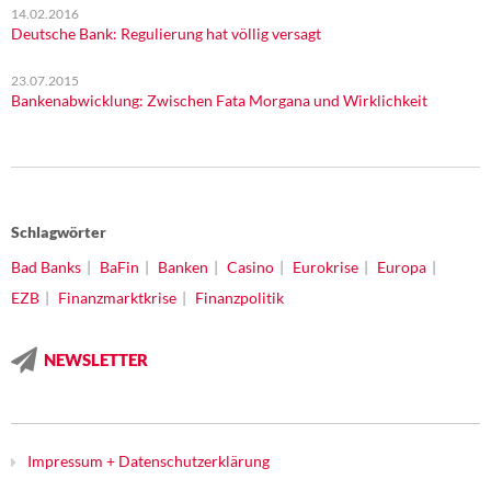
14.02.2016
Deutsche Bank: Regulierung hat völlig versagt
23.07.2015
Bankenabwicklung: Zwischen Fata Morgana und Wirklichkeit
Schlagwörter
Bad Banks
BaFin
Banken
Casino
Eurokrise
Europa
EZB
Finanzmarktkrise
Finanzpolitik
NEWSLETTER
Impressum + Datenschutzerklärung