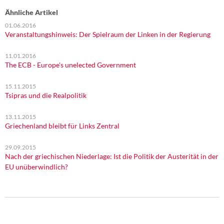
Ähnliche Artikel
01.06.2016
Veranstaltungshinweis: Der Spielraum der Linken in der Regierung
11.01.2016
The ECB - Europe's unelected Government
15.11.2015
Tsipras und die Realpolitik
13.11.2015
Griechenland bleibt für Links Zentral
29.09.2015
Nach der griechischen Niederlage: Ist die Politik der Austerität in der
EU unüberwindlich?