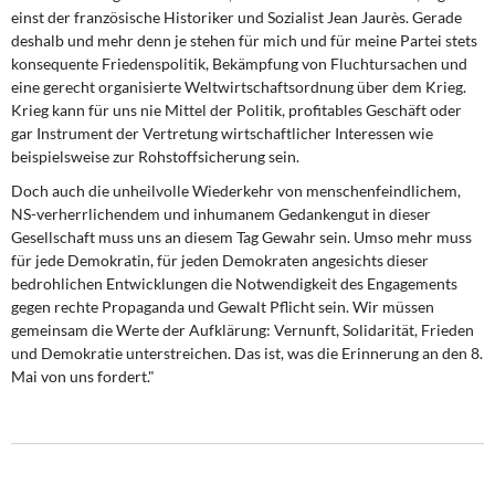
einst der französische Historiker und Sozialist Jean Jaurès. Gerade
deshalb und mehr denn je stehen für mich und für meine Partei stets
konsequente Friedenspolitik, Bekämpfung von Fluchtursachen und
eine gerecht organisierte Weltwirtschaftsordnung über dem Krieg.
Krieg kann für uns nie Mittel der Politik, profitables Geschäft oder
gar Instrument der Vertretung wirtschaftlicher Interessen wie
beispielsweise zur Rohstoffsicherung sein.
Doch auch die unheilvolle Wiederkehr von menschenfeindlichem,
NS-verherrlichendem und inhumanem Gedankengut in dieser
Gesellschaft muss uns an diesem Tag Gewahr sein. Umso mehr muss
für jede Demokratin, für jeden Demokraten angesichts dieser
bedrohlichen Entwicklungen die Notwendigkeit des Engagements
gegen rechte Propaganda und Gewalt Pflicht sein. Wir müssen
gemeinsam die Werte der Aufklärung: Vernunft, Solidarität, Frieden
und Demokratie unterstreichen. Das ist, was die Erinnerung an den 8.
Mai von uns fordert."