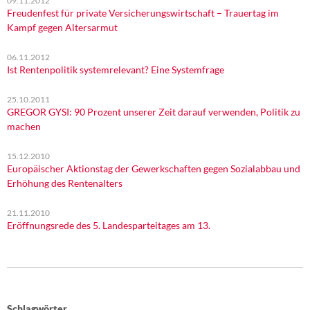
09.11.2012
Freudenfest für private Versicherungswirtschaft – Trauertag im
Kampf gegen Altersarmut
06.11.2012
Ist Rentenpolitik systemrelevant? Eine Systemfrage
25.10.2011
GREGOR GYSI: 90 Prozent unserer Zeit darauf verwenden, Politik zu
machen
15.12.2010
Europäischer Aktionstag der Gewerkschaften gegen Sozialabbau und
Erhöhung des Rentenalters
21.11.2010
Eröffnungsrede des 5. Landesparteitages am 13.
Schlagwörter