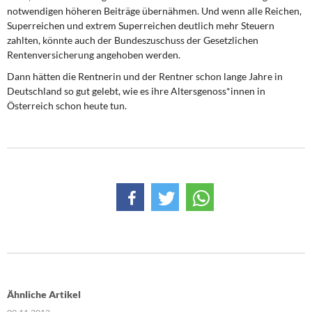
notwendigen höheren Beiträge übernähmen. Und wenn alle Reichen,
Superreichen und extrem Superreichen deutlich mehr Steuern
zahlten, könnte auch der Bundeszuschuss der Gesetzlichen
Rentenversicherung angehoben werden.
Dann hätten die Rentnerin und der Rentner schon lange Jahre in
Deutschland so gut gelebt, wie es ihre Altersgenoss*innen in
Österreich schon heute tun.
Ähnliche Artikel