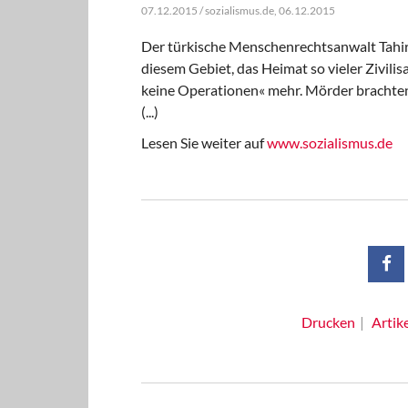
07.12.2015 / sozialismus.de, 06.12.2015
Der türkische Menschenrechtsanwalt Tahir 
diesem Gebiet, das Heimat so vieler Zivili
keine Operationen« mehr. Mörder brachte
(...)
Lesen Sie weiter auf
www.sozialismus.de
Drucken
Artik