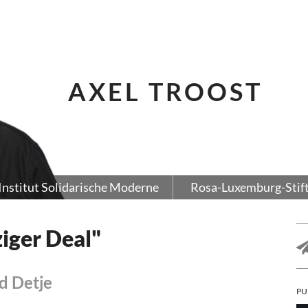
AXEL TROOST
Institut Solidarische Moderne
Rosa-Luxemburg-Stif
iger Deal"
d Detje
PU