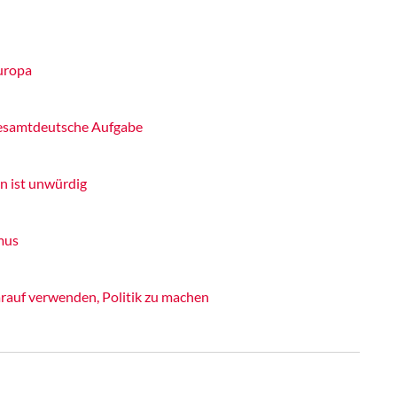
uropa
 gesamtdeutsche Aufgabe
n ist unwürdig
mus
rauf verwenden, Politik zu machen