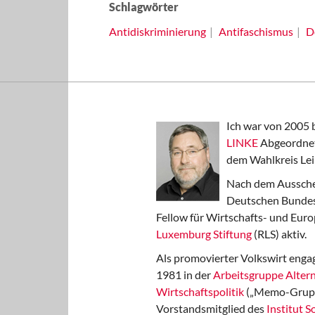
Schlagwörter
Antidiskriminierung
Antifaschismus
D
Ich war von 2005 
LINKE
Abgeordnet
dem Wahlkreis Lei
Nach dem Aussche
Deutschen Bundest
Fellow für Wirtschafts- und Euro
Luxemburg Stiftung
(RLS) aktiv.
Als promovierter Volkswirt engag
1981 in der
Arbeitsgruppe Altern
Wirtschaftspolitik
(„Memo-Gruppe
Vorstandsmitglied des
Institut 