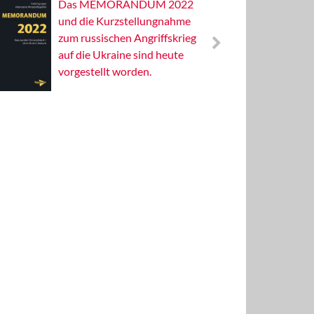
Das MEMORANDUM 2022
Alterna
und die Kurzstellungnahme
Wissens
zum russischen Angriffskrieg
Publizis
auf die Ukraine sind heute
vorgestellt worden.