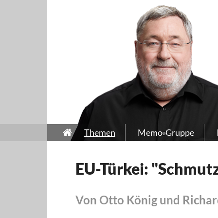
Themen
Memo-Gruppe
EU-Türkei: "Schmutz
Von Otto König und Richar