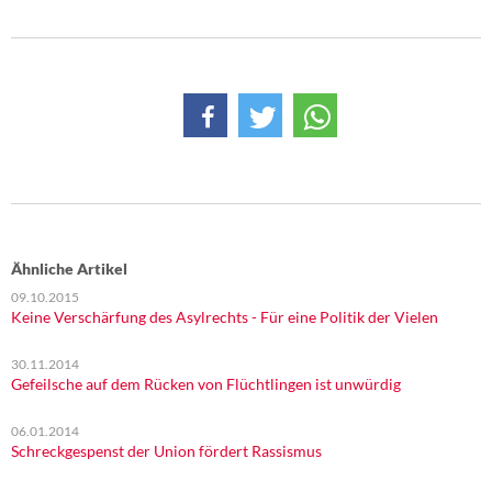
Ähnliche Artikel
09.10.2015
Keine Verschärfung des Asylrechts - Für eine Politik der Vielen
30.11.2014
Gefeilsche auf dem Rücken von Flüchtlingen ist unwürdig
06.01.2014
Schreckgespenst der Union fördert Rassismus