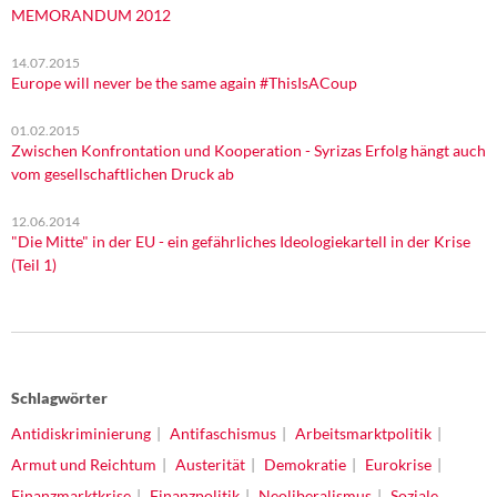
MEMORANDUM 2012
14.07.2015
Europe will never be the same again #ThisIsACoup
01.02.2015
Zwischen Konfrontation und Kooperation - Syrizas Erfolg hängt auch
vom gesellschaftlichen Druck ab
12.06.2014
"Die Mitte" in der EU - ein gefährliches Ideologiekartell in der Krise
(Teil 1)
Schlagwörter
Antidiskriminierung
Antifaschismus
Arbeitsmarktpolitik
Armut und Reichtum
Austerität
Demokratie
Eurokrise
Finanzmarktkrise
Finanzpolitik
Neoliberalismus
Soziale