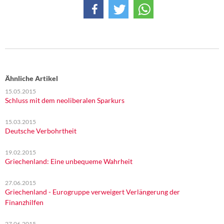
Ähnliche Artikel
15.05.2015
Schluss mit dem neoliberalen Sparkurs
15.03.2015
Deutsche Verbohrtheit
19.02.2015
Griechenland: Eine unbequeme Wahrheit
27.06.2015
Griechenland - Eurogruppe verweigert Verlängerung der
Finanzhilfen
27.06.2015