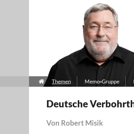
Themen
Memo-Gruppe
Deutsche Verbohrth
Von Robert Misik