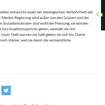
Solidarisches EUropa -
Mosaiklinke Perspektiven
edien entspricht exakt der ideologischen Verbohrtheit der
er Merkel-Regierung wird außer von den Grünen und der
ie Sozialdemokraten sind wohl der Meinung, sie würden
nd zum Koalitionspartner gehen, weshalb sie sich
och: Halb warnen sie, halb geben sie sich hin. Damit
noch stärker, weil sie damit die vermeintliche