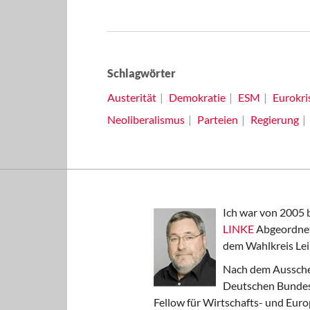
Schlagwörter
Austerität
Demokratie
ESM
Eurokri
Neoliberalismus
Parteien
Regierung
Ich war von 2005 
LINKE
Abgeordnet
dem Wahlkreis Lei
Nach dem Aussche
Deutschen Bundest
Fellow für Wirtschafts- und Euro