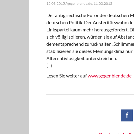
15.03.2015 / gegenblende.de, 11.03.2015
Der antigriechische Furor der deutschen M
deutschen Politik. Der Austeritätswahn d
Linkspartei kaum mehr herausgefordert. D
sich völlig isolieren, würden sie auf Absta
dementsprechend zurückhalten. Schlimmer n
stabilisieren sie dieses Meinungsklima nur 
Alternativlosigkeit unterstreichen.
(...)
Lesen Sie weiter auf
www.gegenblende.de