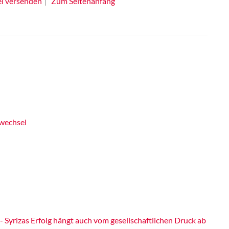
el versenden
Zum Seitenanfang
wechsel
Syrizas Erfolg hängt auch vom gesellschaftlichen Druck ab