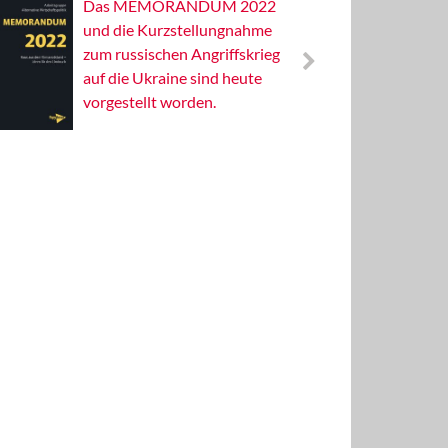
Das MEMORANDUM 2022
Alterna
und die Kurzstellungnahme
Wissens
zum russischen Angriffskrieg
Publizis
auf die Ukraine sind heute
vorgestellt worden.