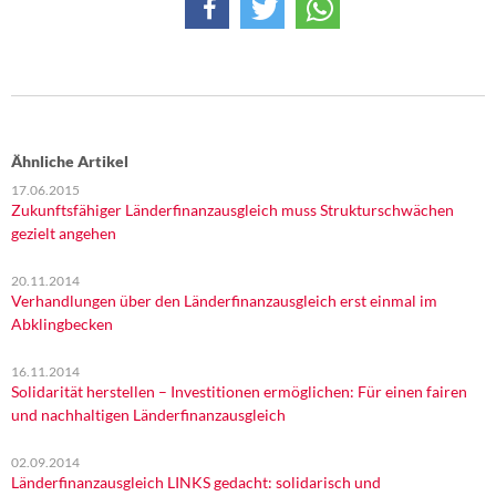
Ähnliche Artikel
17.06.2015
Zukunftsfähiger Länderfinanzausgleich muss Strukturschwächen
gezielt angehen
20.11.2014
Verhandlungen über den Länderfinanzausgleich erst einmal im
Abklingbecken
16.11.2014
Solidarität herstellen – Investitionen ermöglichen: Für einen fairen
und nachhaltigen Länderfinanzausgleich
02.09.2014
Länderfinanzausgleich LINKS gedacht: solidarisch und