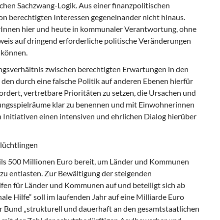
ichen Sachzwang-Logik. Aus einer finanzpolitischen
von berechtigten Interessen gegeneinander nicht hinaus.
Innen hier und heute in kommunaler Verantwortung, ohne
weis auf dringend erforderliche politische Veränderungen
 können.
sverhältnis zwischen berechtigten Erwartungen in den
n durch eine falsche Politik auf anderen Ebenen hierfür
rdert, vertretbare Prioritäten zu setzen, die Ursachen und
ungsspielräume klar zu benennen und mit Einwohnerinnen
 Initiativen einen intensiven und ehrlichen Dialog hierüber
lüchtlingen
eils 500 Millionen Euro bereit, um Länder und Kommunen
u entlasten. Zur Bewältigung der steigenden
lfen für Länder und Kommunen auf und beteiligt sich ab
e Hilfe“ soll im laufenden Jahr auf eine Milliarde Euro
 Bund „strukturell und dauerhaft an den gesamtstaatlichen