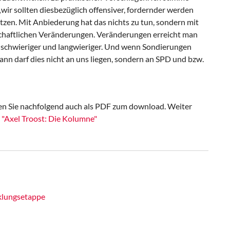
„wir sollten diesbezüglich offensiver, fordernder werden
zen. Mit Anbiederung hat das nichts zu tun, sondern mit
chaftlichen Veränderungen. Veränderungen erreicht man
h schwieriger und langwieriger. Und wenn Sondierungen
nn darf dies nicht an uns liegen, sondern an SPD und bzw.
den Sie nachfolgend auch als PDF zum download. Weiter
 "Axel Troost: Die Kolumne"
cklungsetappe