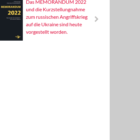
Das MEMORANDUM 2022
Alterna
und die Kurzstellungnahme
Wissens
zum russischen Angriffskrieg
Publizis
auf die Ukraine sind heute
vorgestellt worden.