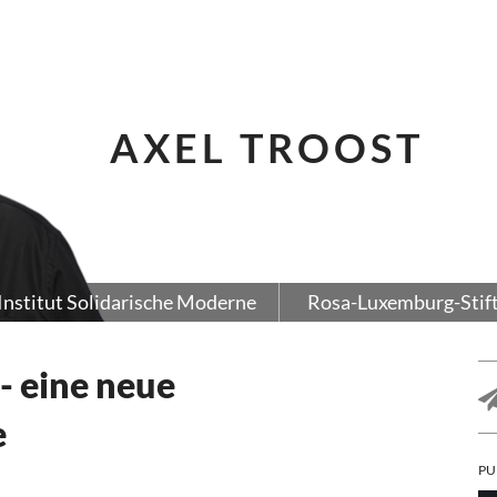
AXEL TROOST
Institut Solidarische Moderne
Rosa-Luxemburg-Stif
- eine neue
e
PU