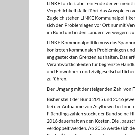
LINKE fordert aber ein Ende der vermeintl
Vergeblichkeitsfalle führt das Ausspielen 
Zugleich stehen LINKE Kommunalpolitiker
sich den Problemlagen vor Ort nur mit Ver
im Bund und in den Ländern verweigern zu
LINKE Kommunalpolitik muss das Spannung
konkreten kommunalen Problemlagen und de
eng gesteckten Grenzen aushalten. Das erfo
Verantwortlichkeiten für begrenzte Handl
und Einwohnern und zivilgesellschaftlichen
zu führen.
Der Umgang mit der steigenden Zahl von F
Bisher stellt der Bund 2015 und 2016 jew
bei der Aufnahme von AsylbewerberInnen z
Flüchtlingszahlen stockt der Bund seine Hi
2016 dauerhaft an den Kosten. Die „pauschal
verdoppelt werden. Ab 2016 werde sich der