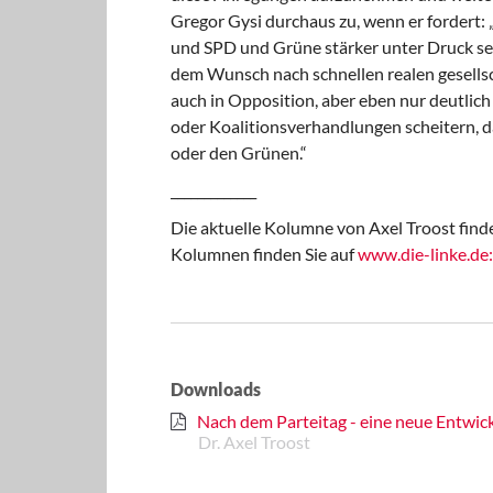
Gregor Gysi durchaus zu, wenn er fordert: 
und SPD und Grüne stärker unter Druck set
dem Wunsch nach schnellen realen gesells
auch in Opposition, aber eben nur deutlic
oder Koalitionsverhandlungen scheitern, da
oder den Grünen.“
_____________
Die aktuelle Kolumne von Axel Troost fin
Kolumnen finden Sie auf
www.die-linke.de:
Downloads
Nach dem Parteitag - eine neue Entwi
Dr. Axel Troost