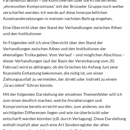
Parlamentsfraktion – die Kontroversen über die Kriterien eines
„ehrenvollen Kompromisses“ mit der Brüsseler Gruppe noch weiter
verschärfen werden. Ich werde auf diese innerparteilichen
Auseinandersetzungen in meinem nächsten Beitrag eingehen.
Eine Übersicht über den Stand der Verhandlungen zwischen Athen
und den Institutionen
Im Folgenden will ich eine Übersicht über den Stand der
Verhandlungen zwischen Athen und den Institutionen der
ehemaligen Troika geben. Vom Verlauf – und möglichen Abschluss –
dieser Verhandlungen (auf der Basis der Vereinbarung vom 20.
Februar) wird es abhängen, ob die Griechen bis Anfang Juni jene
finanzielle Entlastung bekommen, die nötig ist, um einen
Zahlungsausfall zu vermeiden, der direkt oder indirekt zu einem
„Graccident“ führen könnte.
Mit der folgenden Darstellung der einzelnen Themenfelder will ich
zum einen deutlich machen, welche Annäherungen und
Kompromisse bereits erreicht wurden; zum anderen, wo die
wichtigsten Differenzen liegen und wie sie überbrückt oder
entschärft werden könnten (z.B. durch Vertagung). Diese Darstellung
enthält implizit aber auch eine Art Sündenregister der alten