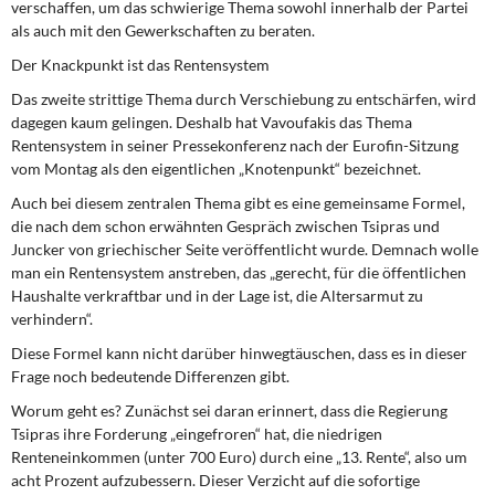
verschaffen, um das schwierige Thema sowohl innerhalb der Partei
als auch mit den Gewerkschaften zu beraten.
Der Knackpunkt ist das Rentensystem
Das zweite strittige Thema durch Verschiebung zu entschärfen, wird
dagegen kaum gelingen. Deshalb hat Vavoufakis das Thema
Rentensystem in seiner Pressekonferenz nach der Eurofin-Sitzung
vom Montag als den eigentlichen „Knotenpunkt“ bezeichnet.
Auch bei diesem zentralen Thema gibt es eine gemeinsame Formel,
die nach dem schon erwähnten Gespräch zwischen Tsipras und
Juncker von griechischer Seite veröffentlicht wurde. Demnach wolle
man ein Rentensystem anstreben, das „gerecht, für die öffentlichen
Haushalte verkraftbar und in der Lage ist, die Altersarmut zu
verhindern“.
Diese Formel kann nicht darüber hinwegtäuschen, dass es in dieser
Frage noch bedeutende Differenzen gibt.
Worum geht es? Zunächst sei daran erinnert, dass die Regierung
Tsipras ihre Forderung „eingefroren“ hat, die niedrigen
Renteneinkommen (unter 700 Euro) durch eine „13. Rente“, also um
acht Prozent aufzubessern. Dieser Verzicht auf die sofortige