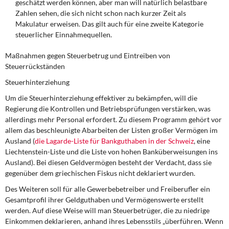
geschätzt werden können, aber man will natürlich belastbare
Zahlen sehen, die sich nicht schon nach kurzer Zeit als
Makulatur erweisen. Das gilt auch für eine zweite Kategorie
steuerlicher Einnahmequellen.
Maßnahmen gegen Steuerbetrug und Eintreiben von
Steuerrückständen
Steuerhinterziehung
Um die Steuerhinterziehung effektiver zu bekämpfen, will die
Regierung die Kontrollen und Betriebsprüfungen verstärken, was
allerdings mehr Personal erfordert. Zu diesem Programm gehört vor
allem das beschleunigte Abarbeiten der Listen großer Vermögen im
Ausland (
die Lagarde-Liste für Bankguthaben in der Schweiz
, eine
Liechtenstein-Liste und die Liste von hohen Banküberweisungen ins
Ausland). Bei diesen Geldvermögen besteht der Verdacht, dass sie
gegenüber dem griechischen Fiskus nicht deklariert wurden.
Des Weiteren soll für alle Gewerbebetreiber und Freiberufler ein
Gesamtprofil ihrer Geldguthaben und Vermögenswerte erstellt
werden. Auf diese Weise will man Steuerbetrüger, die zu niedrige
Einkommen deklarieren, anhand ihres Lebensstils „überführen. Wenn