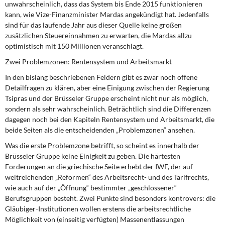
unwahrscheinlich, dass das System bis Ende 2015 funktionieren
kann, wie Vize-Finanzminister Mardas angekündigt hat. Jedenfalls
sind für das laufende Jahr aus dieser Quelle keine großen
zusätzlichen Steuereinnahmen zu erwarten, die Mardas allzu
optimistisch mit 150 Millionen veranschlagt.
Zwei Problemzonen: Rentensystem und Arbeitsmarkt
In den bislang beschriebenen Feldern gibt es zwar noch offene
Detailfragen zu klären, aber eine Einigung zwischen der Regierung
Tsipras und der Brüsseler Gruppe erscheint nicht nur als möglich,
sondern als sehr wahrscheinlich. Beträchtlich sind die Differenzen
dagegen noch bei den Kapiteln Rentensystem und Arbeitsmarkt, die
beide Seiten als die entscheidenden „Problemzonen“ ansehen.
Was die erste Problemzone betrifft, so scheint es innerhalb der
Brüsseler Gruppe keine Einigkeit zu geben. Die härtesten
Forderungen an die griechische Seite erhebt der IWF, der auf
weitreichenden „Reformen“ des Arbeitsrecht- und des Tarifrechts,
wie auch auf der „Öffnung“ bestimmter „geschlossener“
Berufsgruppen besteht. Zwei Punkte sind besonders kontrovers: die
Gläubiger-Institutionen wollen erstens die arbeitsrechtliche
Möglichkeit von (einseitig verfügten) Massenentlassungen