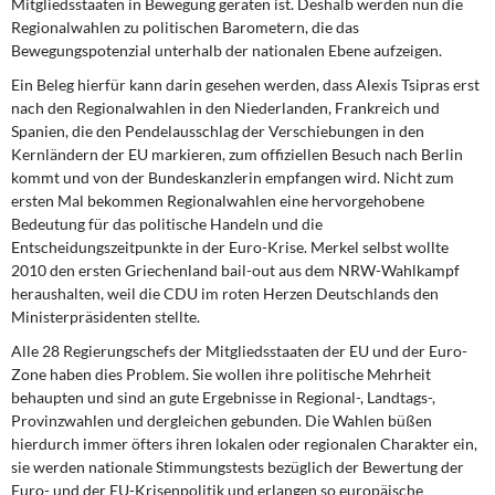
Mitgliedsstaaten in Bewegung geraten ist. Deshalb werden nun die
DIE LINKE
Regionalwahlen zu politischen Barometern, die das
Bewegungspotenzial unterhalb der nationalen Ebene aufzeigen.
Weitere Themen
Ein Beleg hierfür kann darin gesehen werden, dass Alexis Tsipras erst
nach den Regionalwahlen in den Niederlanden, Frankreich und
Memo-Gruppe
Spanien, die den Pendelausschlag der Verschiebungen in den
Kernländern der EU markieren, zum offiziellen Besuch nach Berlin
Institut Solidarische Moderne
kommt und von der Bundeskanzlerin empfangen wird. Nicht zum
ersten Mal bekommen Regionalwahlen eine hervorgehobene
Rosa-Luxemburg-Stiftung
Bedeutung für das politische Handeln und die
Entscheidungszeitpunkte in der Euro-Krise. Merkel selbst wollte
2010 den ersten Griechenland bail-out aus dem NRW-Wahlkampf
Über mich
heraushalten, weil die CDU im roten Herzen Deutschlands den
Ministerpräsidenten stellte.
Kontakt
Alle 28 Regierungschefs der Mitgliedsstaaten der EU und der Euro-
Zone haben dies Problem. Sie wollen ihre politische Mehrheit
behaupten und sind an gute Ergebnisse in Regional-, Landtags-,
Provinzwahlen und dergleichen gebunden. Die Wahlen büßen
hierdurch immer öfters ihren lokalen oder regionalen Charakter ein,
sie werden nationale Stimmungstests bezüglich der Bewertung der
Euro- und der EU-Krisenpolitik und erlangen so europäische