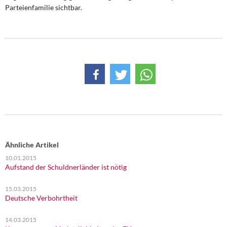
Parteienfamilie sichtbar.
Ähnliche Artikel
10.01.2015
Aufstand der Schuldnerländer ist nötig
15.03.2015
Deutsche Verbohrtheit
14.03.2015