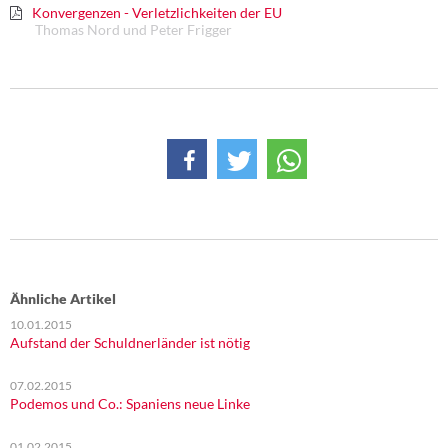
Konvergenzen - Verletzlichkeiten der EU
Thomas Nord und Peter Frigger
Ähnliche Artikel
10.01.2015
Aufstand der Schuldnerländer ist nötig
07.02.2015
Podemos und Co.: Spaniens neue Linke
01.02.2015