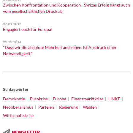
Zwischen Konfrontation und Kooperation - Syrizas Erfolg hängt auch
vom gesellschaftlichen Druck ab
07.01.2015
Engagiert euch für Europa!
22.12.2014
"Dass wir die absolute Mehrheit anstreben, ist Ausdruck einer
Notwendigkeit."
Schlagwörter
Demokratie
Eurokrise
Europa
Finanzmarktkrise
LINKE
Neoliberalismus
Parteien
Regierung
Wahlen
Wirtschaftskrise
NEWSLETTER