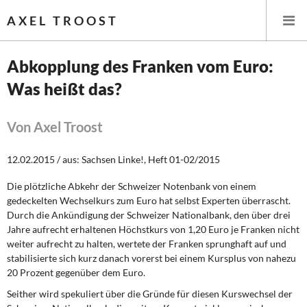
AXEL TROOST
Abkopplung des Franken vom Euro:
Was heißt das?
Startseite
Themen
Von Axel Troost
Leitlinien linker Wirtschafts- und Finanzpolitik
12.02.2015 / aus: Sachsen Linke!, Heft 01-02/2015
Die plötzliche Abkehr der Schweizer Notenbank von einem
Wirtschaftspolitik
gedeckelten Wechselkurs zum Euro hat selbst Experten überrascht.
Durch die Ankündigung der Schweizer Nationalbank, den über drei
Steuer- und Finanzpolitik
Jahre aufrecht erhaltenen Höchstkurs von 1,20 Euro je Franken nicht
weiter aufrecht zu halten, wertete der Franken sprunghaft auf und
Öffentliche Infrastruktur und Daseinsvorsorge
stabilisierte sich kurz danach vorerst bei einem Kursplus von nahezu
20 Prozent gegenüber dem Euro.
Eurokrise und Griechenland
Seither wird spekuliert über die Gründe für diesen Kurswechsel der