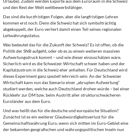
Urlaube). Zudem werden Exporte aus dem Euroraum in die Schweiz
und den Rest der Welt wettbewerbsfähiger.
Das sind die kurzfristigen Folgen, aber die langfristigen Lehren
kommen erst noch. Denn die Schweiz hat sich symbolträchtig
abgekoppelt, der Euro verliert damit einen Teil seines regionalen
Leitwährungsstatus.
Was bedeutet das für die Zukunft der Schweiz? Es ist offen, ob die
Politik der SNB aufgeht, oder ob es zu einem weiteren massiven
Aufwertungsdruck kommt – und wie dieser einzuschätzen wäre.
Sicherlich wird es die Schweizer Wirtschaft schwer haben und der
Kapitalzustrom in die Schweiz eher anhalten. Für Deutschland wird
dieses Experiment ganz speziell lehrreich sein: An der Schweizer
Wirtschaft kann nun das Szenario einer „abrupten Aufwertung“
studiert werden, welche auch Deutschland drohen würde – bei einer
Rückkehr zur DM bzw. beim Austritt aller strukturschwächeren
Euroländer aus dem Euro.
Und was heißt das für die deutsche und europäische Situation?
Zunächst ist es ein weiterer Glaubwürdigkeitsverlust für die
Gemeinschaftswährung Euro, wenn sich mitten im Euro-Gebiet eine
der bekannten geografischen und währungspolitischen Inseln nun