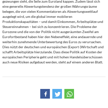
gezwungen sieht, die Seile zum Euroland kappen. Zudem lässt sich
eine generelle Abwertungstendenz der großen Währungsräume
belegen, die von vielen Kommentatoren als Abwertungswettlauf
ausgelegt wird, um die global immer mobileren
Produktionskapazitäten – und damit Einkommen, Arbeitsplätze und
Steuereinnahmen – bei sich zu konzentrieren. Die Probleme der
Eurozone und die von der Politik nicht ausgeräumten Zweifel am
Eurofortbestand haben hier den Nebeneffekt, eine andauernde und
weiterhin zunehmende Unterbewertung des Euros zu verursachen.
Dies nützt der deutschen und europäischen (Export-)Wirtschaft und
schafft Arbeitsplätze hierzulande. Dass diese Politik auf Kosten der
europäischen Peripherie geht und mit hohen Handelsüberschüssen
auch neue Risiken aufgebaut werden, steht auf einem anderen Blatt.