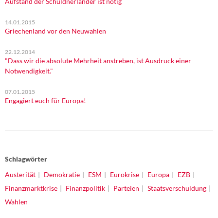
Aufstand der Schuldnerländer ist nötig
14.01.2015
Griechenland vor den Neuwahlen
22.12.2014
"Dass wir die absolute Mehrheit anstreben, ist Ausdruck einer
Notwendigkeit."
07.01.2015
Engagiert euch für Europa!
Schlagwörter
Austerität
Demokratie
ESM
Eurokrise
Europa
EZB
Finanzmarktkrise
Finanzpolitik
Parteien
Staatsverschuldung
Wahlen