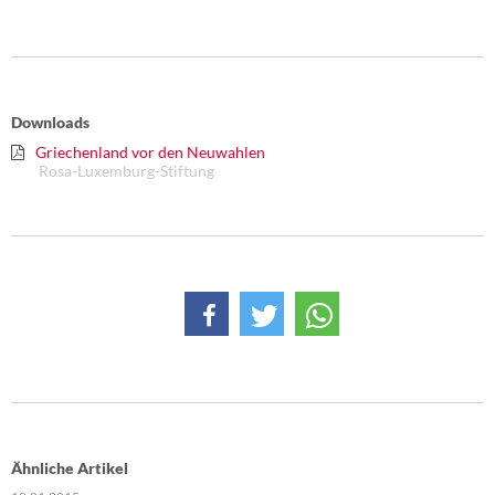
Downloads
Griechenland vor den Neuwahlen
Rosa-Luxemburg-Stiftung
Ähnliche Artikel