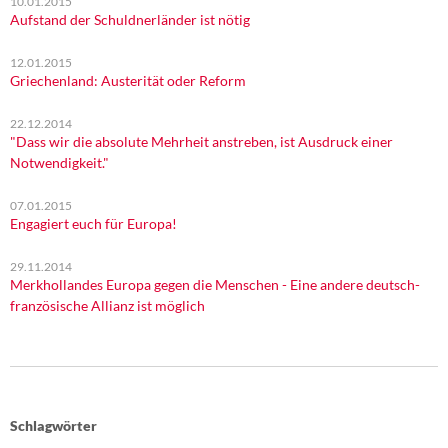
10.01.2015
Aufstand der Schuldnerländer ist nötig
12.01.2015
Griechenland: Austerität oder Reform
22.12.2014
"Dass wir die absolute Mehrheit anstreben, ist Ausdruck einer
Notwendigkeit."
07.01.2015
Engagiert euch für Europa!
29.11.2014
Merkhollandes Europa gegen die Menschen - Eine andere deutsch-
französische Allianz ist möglich
Schlagwörter