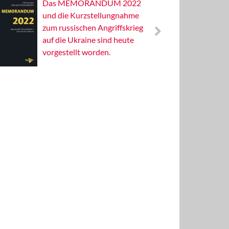
Das MEMORANDUM 2022
Alterna
und die Kurzstellungnahme
Wissens
zum russischen Angriffskrieg
Publizis
auf die Ukraine sind heute
vorgestellt worden.