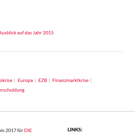
usblick auf das Jahr 2015
okrise
Europa
EZB
Finanzmarktkrise
erschuldung
LINKS:
bis 2017 für
DIE