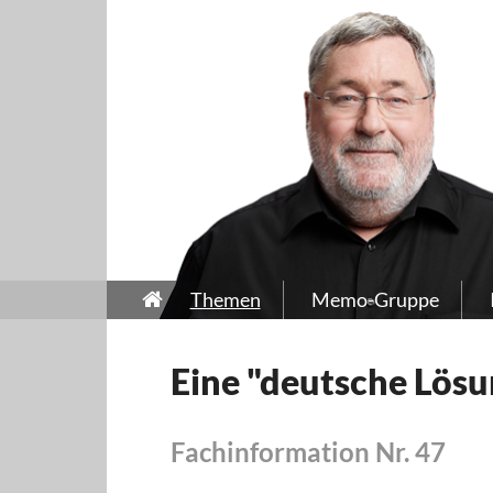
Themen
Memo-Gruppe
Eine "deutsche Lösu
Fachinformation Nr. 47