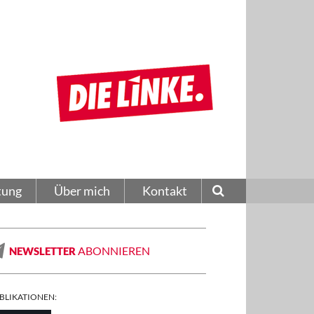
tung
Über mich
Kontakt
ABONNIEREN
NEWSLETTER
BLIKATIONEN: