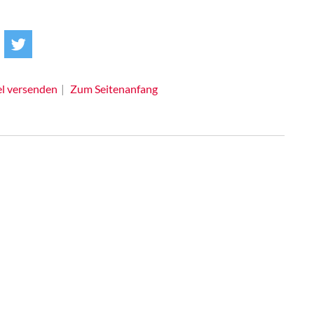
el versenden
Zum Seitenanfang