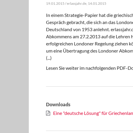
19.01.2015 / erlassjahr.de, 14.01.2015
In einem Strategie-Papier hat die griechisc
Gespräch gebracht, die sich an das Londo
Deutschland von 1953 anlehnt. erlassjahr.
Abkommens am 27.2.2013 auf die Lehren hi
erfolgreichen Londoner Regelung ziehen k
um eine Übertragung des Londoner Abkomme
(...)
Lesen Sie weiter im nachfolgenden PDF-
Downloads
Eine "deutsche Lösung" für Griechenla