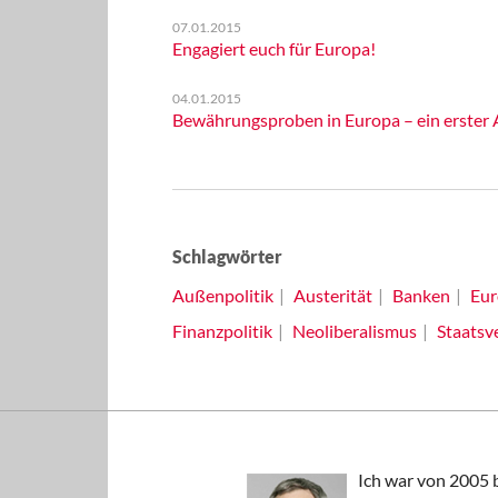
07.01.2015
Engagiert euch für Europa!
04.01.2015
Bewährungsproben in Europa – ein erster A
Schlagwörter
Außenpolitik
Austerität
Banken
Eur
Finanzpolitik
Neoliberalismus
Staatsv
Ich war von 2005 