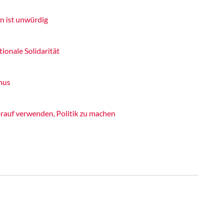
n ist unwürdig
tionale Solidarität
mus
rauf verwenden, Politik zu machen