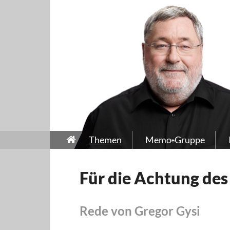
Themen
Memo-Gruppe
Für die Achtung des
Rede von Gregor Gysi