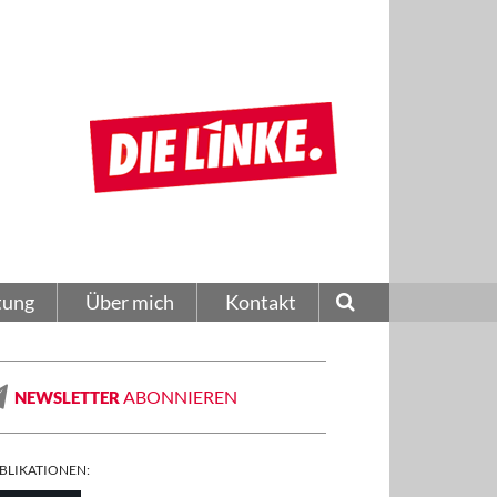
tung
Über mich
Kontakt
ABONNIEREN
NEWSLETTER
BLIKATIONEN: