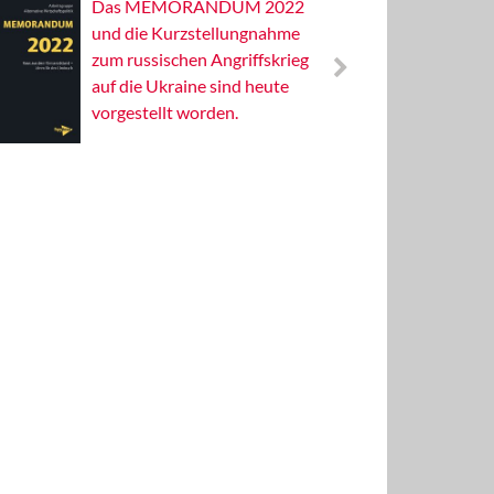
Das MEMORANDUM 2022
Alterna
und die Kurzstellungnahme
Wissens
zum russischen Angriffskrieg
Publizis
auf die Ukraine sind heute
vorgestellt worden.