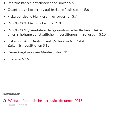
Realzins kann nicht ausreichend sinken S.6
Quantitative Lockerung auf breitere Basis stellen S.6
Fiskalpolitische Flankierung erforderlich S.7
INFOBOX 1: Der Juncker-Plan S.8
INFOBOX 2: „Simulation der gesamtwirtschaftlichen Effekte
einer Erhöhung der staatlichen Investitionen im Euroraum S.10
Fiskalpolitik in Deutschland: „Schwarze Null“ statt
Zukunftsinvestitionen S.13
Keine Angst vor dem Mindestlohn S.13
Literatur S.16
Downloads
Wirtschaftspolitische Herausforderungen 2015
IMK Report