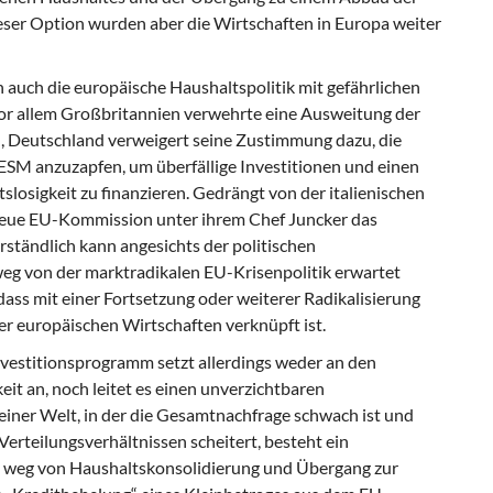
ieser Option wurden aber die Wirtschaften in Europa weiter
ch auch die europäische Haushaltspolitik mit gefährlichen
r allem Großbritannien verwehrte eine Ausweitung der
, Deutschland verweigert seine Zustimmung dazu, die
ESM anzuzapfen, um überfällige Investitionen und einen
losigkeit zu finanzieren. Gedrängt von der italienischen
 neue EU-Kommission unter ihrem Chef Juncker das
rständlich kann angesichts der politischen
weg von der marktradikalen EU-Krisenpolitik erwartet
dass mit einer Fortsetzung oder weiterer Radikalisierung
er europäischen Wirtschaften verknüpft ist.
vestitionsprogramm setzt allerdings weder an den
it an, noch leitet es einen unverzichtbaren
 einer Welt, in der die Gesamtnachfrage schwach ist und
 Verteilungsverhältnissen scheitert, besteht ein
– weg von Haushaltskonsolidierung und Übergang zur