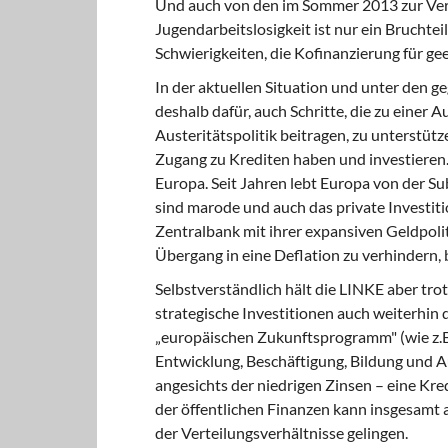
Und auch von den im Sommer 2013 zur Verf
Jugendarbeitslosigkeit ist nur ein Brucht
Schwierigkeiten, die Kofinanzierung für 
In der aktuellen Situation und unter den g
deshalb dafür, auch Schritte, die zu einer 
Austeritätspolitik beitragen, zu unterstüt
Zugang zu Krediten haben und investieren. E
Europa. Seit Jahren lebt Europa von der Sub
sind marode und auch das private Investiti
Zentralbank mit ihrer expansiven Geldpoli
Übergang in eine Deflation zu verhindern, 
Selbstverständlich hält die LINKE aber tro
strategische Investitionen auch weiterhin
„europäischen Zukunftsprogramm" (wie z.B.
Entwicklung, Beschäftigung, Bildung und Au
angesichts der niedrigen Zinsen – eine Kr
der öffentlichen Finanzen kann insgesamt
der Verteilungsverhältnisse gelingen.