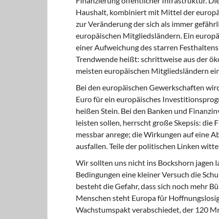
Finanzierung öffentlicher Infrastruktur. D
Haushalt, kombiniert mit Mittel der europ
zur Veränderung der sich als immer gefähr
europäischen Mitgliedsländern. Ein europä
einer Aufweichung des starren Festhaltens 
Trendwende heißt: schrittweise aus der 
meisten europäischen Mitgliedsländern ein
Bei den europäischen Gewerkschaften wird 
Euro für ein europäisches Investitionspro
heißen Stein. Bei den Banken und Finanzin
leisten sollen, herrscht große Skepsis: die
messbar anrege; die Wirkungen auf eine A
ausfallen. Teile der politischen Linken wit
Wir sollten uns nicht ins Bockshorn jagen 
Bedingungen eine kleiner Versuch die Schu
besteht die Gefahr, dass sich noch mehr 
Menschen steht Europa für Hoffnungslosig
Wachstumspakt verabschiedet, der 120 Mrd. 