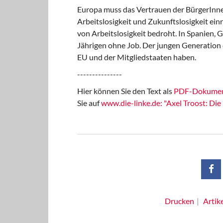
Europa muss das Vertrauen der BürgerInnen
Arbeitslosigkeit und Zukunftslosigkeit ei
von Arbeitslosigkeit bedroht. In Spanien, G
Jährigen ohne Job. Der jungen Generation ei
EU und der Mitgliedstaaten haben.
---------------
Hier können Sie den Text als
PDF-Dokume
Sie auf
www.die-linke.de: "Axel Troost: Di
Drucken
Artik