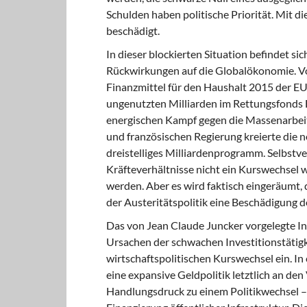
Schulden haben politische Priorität. Mit d
beschädigt.
In dieser blockierten Situation befindet si
Rückwirkungen auf die Globalökonomie. Vo
Finanzmittel für den Haushalt 2015 der EU
ungenutzten Milliarden im Rettungsfonds 
energischen Kampf gegen die Massenarbeits
und französischen Regierung kreierte die
dreistelliges Milliardenprogramm. Selbstve
Kräfteverhältnisse nicht ein Kurswechsel 
werden. Aber es wird faktisch eingeräumt, 
der Austeritätspolitik eine Beschädigung d
Das von Jean Claude Juncker vorgelegte In
Ursachen der schwachen Investitionstätigke
wirtschaftspolitischen Kurswechsel ein. In
eine expansive Geldpolitik letztlich an den
Handlungsdruck zu einem Politikwechsel 