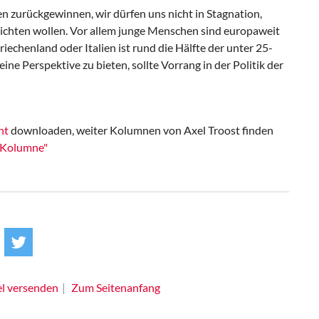
 zurückgewinnen, wir dürfen uns nicht in Stagnation,
nrichten wollen. Vor allem junge Menschen sind europaweit
riechenland oder Italien ist rund die Hälfte der unter 25-
ne Perspektive zu bieten, sollte Vorrang in der Politik der
nt
downloaden, weiter Kolumnen von Axel Troost finden
e Kolumne"
el versenden
Zum Seitenanfang