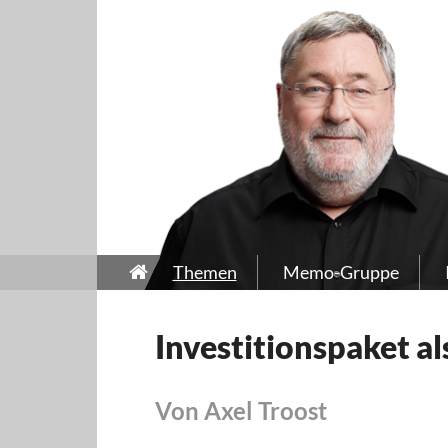
Themen
Memo-Gruppe
Investitionspaket a
Von Axel Troost