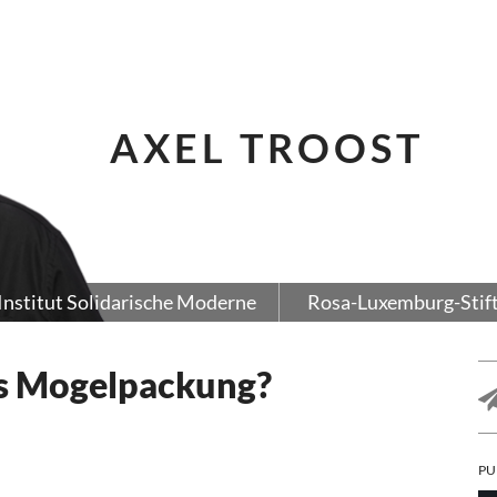
AXEL TROOST
Institut Solidarische Moderne
Rosa-Luxemburg-Stif
ls Mogelpackung?
PU