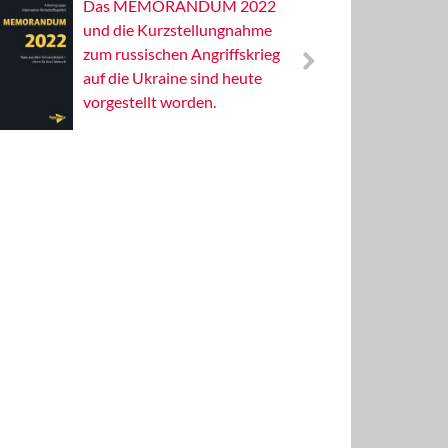
Das MEMORANDUM 2022
Alterna
und die Kurzstellungnahme
Wissens
zum russischen Angriffskrieg
Publizis
auf die Ukraine sind heute
vorgestellt worden.