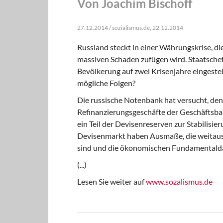
Von Joachim Bischoff
27.12.2014 / sozialismus.de, 22.12.2014
Russland steckt in einer Währungskrise, di
massiven Schaden zufügen wird. Staatschef
Bevölkerung auf zwei Krisenjahre eingeste
mögliche Folgen?
Die russische Notenbank hat versucht,
den 
Refinanzierungsgeschäfte der Geschäftsb
ein Teil der Devisenreserven zur Stabilisi
Devisenmarkt haben Ausmaße, die weitaus
sind und die ökonomischen Fundamentalda
(...)
Lesen Sie weiter auf
www.sozalismus.de