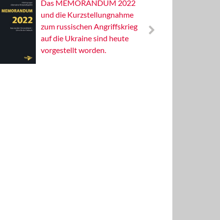
Das MEMORANDUM 2022
Alterna
und die Kurzstellungnahme
Wissens
zum russischen Angriffskrieg
Publizis
auf die Ukraine sind heute
vorgestellt worden.