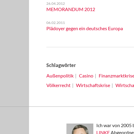
26.04.2012
MEMORANDUM 2012
06.02.2011
Plädoyer gegen ein deutsches Europa
Schlagwörter
Außenpolitik
Casino
Finanzmarktkris
Völkerrecht
Wirtschaftskrise
Wirtschaf
Ich war von 2005 
LINKE
Abgeordnet