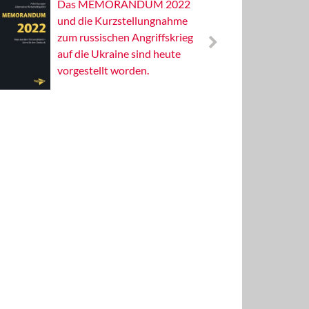
Das MEMORANDUM 2022
Alterna
und die Kurzstellungnahme
Wissens
zum russischen Angriffskrieg
Publizis
auf die Ukraine sind heute
vorgestellt worden.