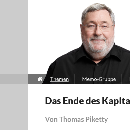
Themen
Memo-Gruppe
Das Ende des Kapita
Von Thomas Piketty