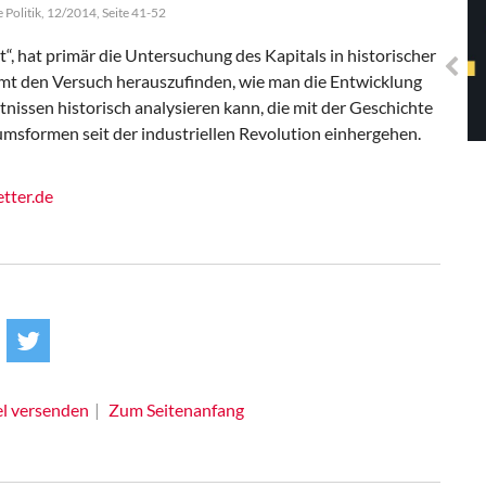
Solidarisches EUropa -
 Politik, 12/2014, Seite 41-52
Mosaiklinke Perspektiven
“, hat primär die Untersuchung des Kapitals in historischer
t den Versuch herauszufinden, wie man die Entwicklung
nissen historisch analysieren kann, die mit der Geschichte
umsformen seit der industriellen Revolution einhergehen.
tter.de
el versenden
Zum Seitenanfang