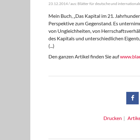
23.12.2014 / aus: Blätter für deutsche und internationale
Mein Buch, „Das Kapital im 21. Jahrhundert
Perspektive zum Gegenstand. Es unternimm
von Ungleichheiten, von Herrschaftsverhält
des Kapitals und unterschiedlichen Eigent
(...)
Den ganzen Artikel finden Sie auf
www.blae
Drucken
Artik