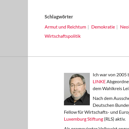
Schlagwörter
Armut und Reichtum
Demokratie
Neol
Wirtschaftspolitik
Ich war von 2005 
LINKE
Abgeordnet
dem Wahlkreis Lei
Nach dem Aussche
Deutschen Bundest
Fellow für Wirtschafts- und Euro
Luxemburg Stiftung
(RLS) aktiv.
Als promovierter Volkswirt engag