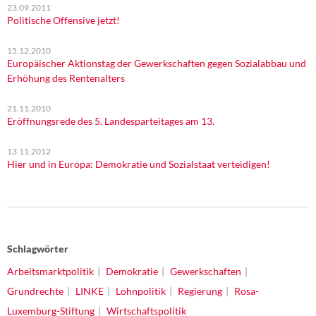
23.09.2011
Politische Offensive jetzt!
15.12.2010
Europäischer Aktionstag der Gewerkschaften gegen Sozialabbau und
Erhöhung des Rentenalters
21.11.2010
Eröffnungsrede des 5. Landesparteitages am 13.
13.11.2012
Hier und in Europa: Demokratie und Sozialstaat verteidigen!
Schlagwörter
Arbeitsmarktpolitik
Demokratie
Gewerkschaften
Grundrechte
LINKE
Lohnpolitik
Regierung
Rosa-
Luxemburg-Stiftung
Wirtschaftspolitik