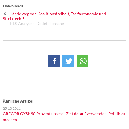
Downloads
Hände weg von Koalitionsfreiheit, Tarifautonomie und
Streikrecht!
RLS-Analysen, Detlef Hensche
Ähnliche Artikel
25.10.2011
GREGOR GYSI: 90 Prozent unserer Zeit darauf verwenden, Politik zu
machen