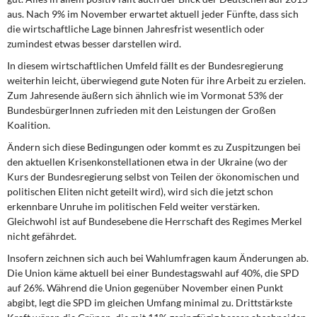
aus. Nach 9% im November erwartet aktuell jeder Fünfte, dass sich
die wirtschaftliche Lage binnen Jahresfrist wesentlich oder
zumindest etwas besser darstellen wird.
In diesem wirtschaftlichen Umfeld
fällt es der Bundesregierung
weiterhin leicht, überwiegend gute Noten für ihre Arbeit zu erzielen.
Zum Jahresende äußern sich ähnlich wie im Vormonat 53% der
BundesbürgerInnen zufrieden mit den Leistungen der Großen
Koalition.
Ändern sich diese Bedingungen
oder kommt es zu Zuspitzungen bei
den aktuellen Krisenkonstellationen etwa in der Ukraine (wo der
Kurs der Bundesregierung selbst von Teilen der ökonomischen und
politischen Eliten nicht geteilt wird), wird sich die jetzt schon
erkennbare Unruhe im politischen Feld weiter verstärken.
Gleichwohl ist auf Bundesebene die Herrschaft des Regimes Merkel
nicht gefährdet.
Insofern zeichnen sich auch bei Wahlumfragen
kaum Änderungen ab.
Die Union käme aktuell bei einer Bundestagswahl auf 40%, die SPD
auf 26%. Während die Union gegenüber November einen Punkt
abgibt, legt die SPD im gleichen Umfang minimal zu. Drittstärkste