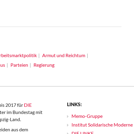
rbeitsmarktpolitik
Armut und Reichtum
mus
Parteien
Regierung
LINKS:
bis 2017 für
DIE
er im Bundestag mit
Memo-Gruppe
pzig-Land.
Institut Solidarische Moderne
iden aus dem
DIE LINKE