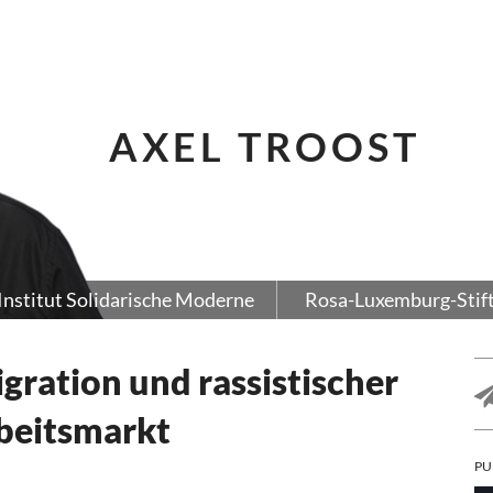
AXEL TROOST
Institut Solidarische Moderne
Rosa-Luxemburg-Stif
gration und rassistischer
beitsmarkt
PU