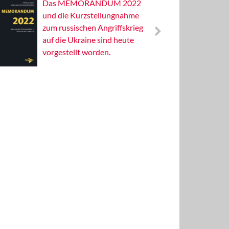
Das MEMORANDUM 2022
Alterna
und die Kurzstellungnahme
Wissens
zum russischen Angriffskrieg
Publizis
auf die Ukraine sind heute
vorgestellt worden.