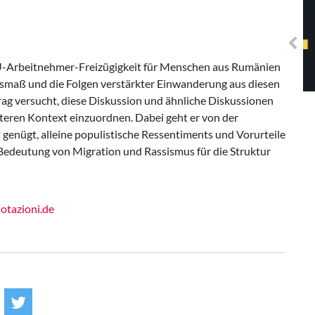
Solidarisches EUropa -
Mosaiklinke Perspektiven
 EU-Arbeitnehmer-Freizügigkeit für Menschen aus Rumänien
smaß und die Folgen verstärkter Einwanderung aus diesen
ag versucht, diese Diskussion und ähnliche Diskussionen
iteren Kontext einzuordnen. Dabei geht er von der
genügt, alleine populistische Ressentiments und Vorurteile
e Bedeutung von Migration und Rassismus für die Struktur
tazioni.de