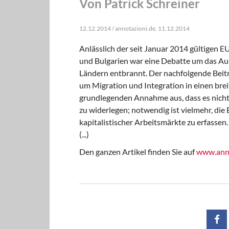
Von Patrick Schreiner
12.12.2014 / annotazioni.de, 11.12.2014
Anlässlich der seit Januar 2014 gültigen
und Bulgarien war eine Debatte um das Au
Ländern entbrannt. Der nachfolgende Beitr
um Migration und Integration in einen bre
grundlegenden Annahme aus, dass es nicht 
zu widerlegen; notwendig ist vielmehr, di
kapitalistischer Arbeitsmärkte zu erfassen.
(...)
Den ganzen Artikel finden Sie auf
www.anno