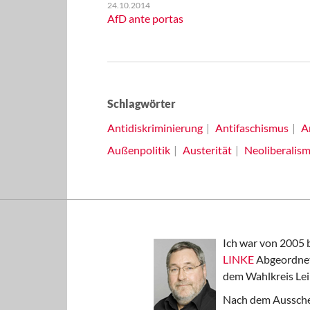
24.10.2014
AfD ante portas
Schlagwörter
Antidiskriminierung
Antifaschismus
A
Außenpolitik
Austerität
Neoliberalis
Ich war von 2005 
LINKE
Abgeordnet
dem Wahlkreis Lei
Nach dem Aussche