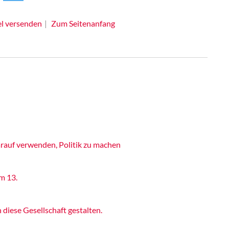
el versenden
Zum Seitenanfang
rauf verwenden, Politik zu machen
m 13.
iese Gesellschaft gestalten.