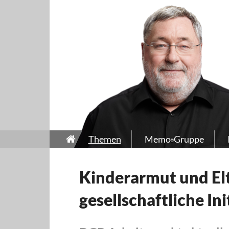
Themen
Memo-Gruppe
Kinderarmut und El
gesellschaftliche In