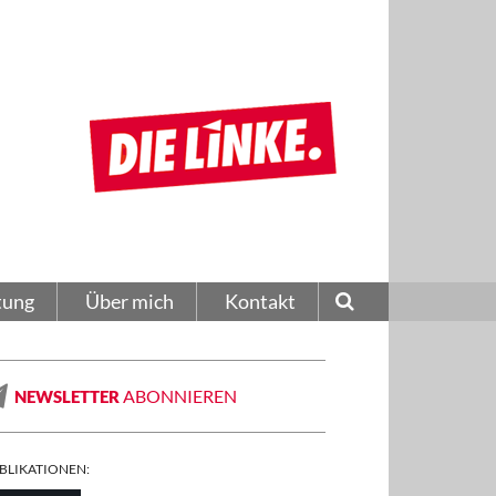
tung
Über mich
Kontakt
ABONNIEREN
NEWSLETTER
BLIKATIONEN: