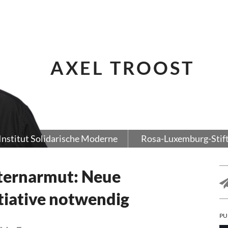
AXEL TROOST
Institut Solidarische Moderne
Rosa-Luxemburg-Stif
ternarmut: Neue
itiative notwendig
PU