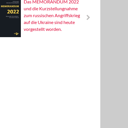
Das MEMORANDUM 2022
Alterna
und die Kurzstellungnahme
Wissens
zum russischen Angriffskrieg
Publizis
auf die Ukraine sind heute
vorgestellt worden.