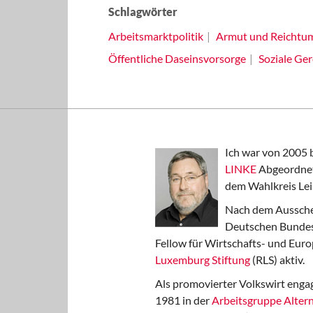
Schlagwörter
Arbeitsmarktpolitik
Armut und Reichtu
Öffentliche Daseinsvorsorge
Soziale Ger
Ich war von 2005 
LINKE
Abgeordnet
dem Wahlkreis Lei
Nach dem Aussche
Deutschen Bundest
Fellow für Wirtschafts- und Euro
Luxemburg Stiftung
(RLS) aktiv.
Als promovierter Volkswirt engag
1981 in der
Arbeitsgruppe Altern