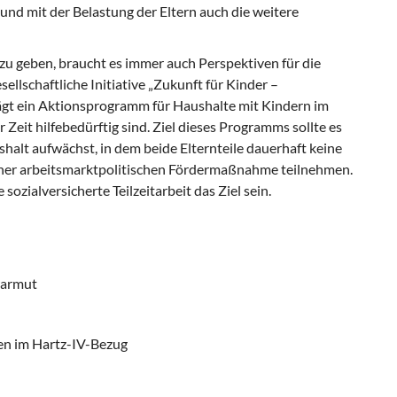
und mit der Belastung der Eltern auch die weitere
zu geben, braucht es immer auch Perspektiven für die
sellschaftliche Initiative „Zukunft für Kinder –
lägt ein Aktionsprogramm für Haushalte mit Kindern im
r Zeit hilfebedürftig sind. Ziel dieses Programms sollte es
shalt aufwächst, in dem beide Elternteile dauerhaft keine
iner arbeitsmarktpolitischen Fördermaßnahme teilnehmen.
sozialversicherte Teilzeitarbeit das Ziel sein.
rarmut
en im Hartz-IV-Bezug