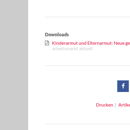
Downloads
Kinderarmut und Elternarmut: Neue gese
arbeitsmarkt aktuell
Drucken
Artik