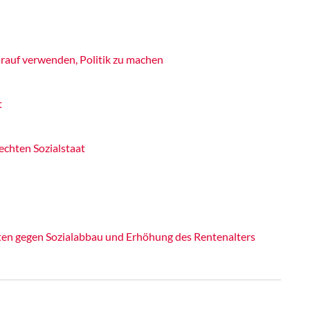
rauf verwenden, Politik zu machen
t
echten Sozialstaat
ten gegen Sozialabbau und Erhöhung des Rentenalters