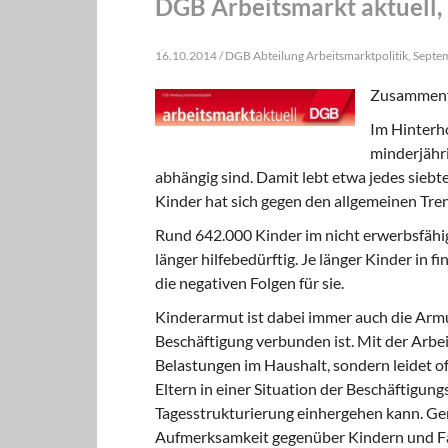
DGB Arbeitsmarkt aktuell, 
16.10.2014 / DGB Abteilung Arbeitsmarktpolitik, Sept
Zusammenf
Im Hinterho
minderjähri
abhängig sind. Damit lebt etwa jedes siebt
Kinder hat sich gegen den allgemeinen Tren
Rund 642.000 Kinder im nicht erwerbsfähige
länger hilfebedürftig. Je länger Kinder in f
die negativen Folgen für sie.
Kinderarmut ist dabei immer auch die Armut
Beschäftigung verbunden ist. Mit der Arbeit
Belastungen im Haushalt, sondern leidet of
Eltern in einer Situation der Beschäftigungs
Tagesstrukturierung einhergehen kann. Ger
Aufmerksamkeit gegenüber Kindern und Fami