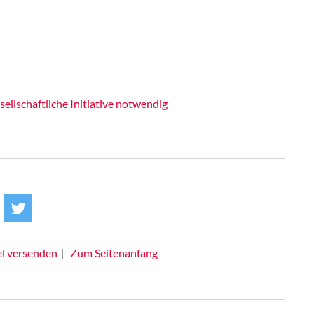
llschaftliche Initiative notwendig
el versenden
Zum Seitenanfang