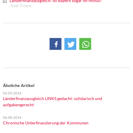
Länderfinanzausgleich: Ist Bayern sogar im Minus?
Axel Troost
Ähnliche Artikel
02.09.2014
Länderfinanzausgleich LINKS gedacht: solidarisch und
aufgabengerecht
06.08.2014
Chronische Unterfinanzierung der Kommunen