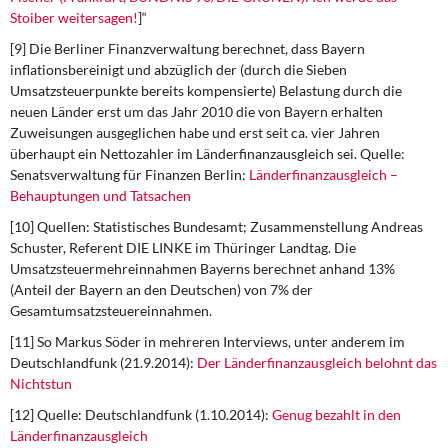
Stoiber weitersagen!
]“
[9] Die Berliner Finanzverwaltung berechnet, dass Bayern
inflationsbereinigt und abzüglich der (durch die Sieben
Umsatzsteuerpunkte bereits kompensierte) Belastung durch die
neuen Länder erst um das Jahr 2010 die von Bayern erhalten
Zuweisungen ausgeglichen habe und erst seit ca. vier Jahren
überhaupt ein Nettozahler im Länderfinanzausgleich sei. Quelle:
Senatsverwaltung für Finanzen Berlin:
Länderfinanzausgleich –
Behauptungen und Tatsachen
[10] Quellen: Statistisches Bundesamt; Zusammenstellung Andreas
Schuster, Referent DIE LINKE im Thüringer Landtag. Die
Umsatzsteuermehreinnahmen Bayerns berechnet anhand 13%
(Anteil der Bayern an den Deutschen) von 7% der
Gesamtumsatzsteuereinnahmen.
[11] So Markus Söder in mehreren Interviews, unter anderem im
Deutschlandfunk (21.9.2014):
Der Länderfinanzausgleich belohnt das
Nichtstun
[12] Quelle: Deutschlandfunk (1.10.2014):
Genug bezahlt in den
Länderfinanzausgleich