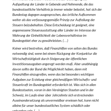
Aufspaltung der Länder in Gebende und Nehmende, die das
bundesstaatliche Verhältnis ja immer wieder belastet, hat sich der
Bundestag dagegen ausgesprochen, das örtliche Aufkommen
weiter als das verfassungsgemäße Prinzip zur Aufteilung der
Steuern beizubehalten. Diese Entscheidung ist geeignet, eine
angemessene Steuerausstattung aller Länder im Interesse der
Wahrung der Einheitlichkeit der Lebensverhältnisse im
Bundesgebiet eher zu gewährleisten. (…)
Keiner wird bestreiten, daß Finanzhilfen von seiten des Bundes
notwendig sind, wenn bei einem Rückgang der Konjunktur die
Wirtschaftstätigkeit durch Steigerung der öffentlichen
Investitionsausgaben angeregt werden muß. Aber unabhängig
davon sollte der Bund die Möglichkeit haben, dann mit
Finanzhilfen einzugreifen, wenn das bei besonders wichtigen
Aufgaben zur Erzielung einer gleichmäßigen Wirtschafts- und
Steuerkraft im Bundesgebiet erforderlich ist. Was sich in allen
Bundesstaaten, voran in den Vereinigten Staaten und in der
Schweiz, im Laufe einer über Jahrzehnte sich erstreckenden
Auseinandersetzung als unvermeidbar erwiesen hat, kann nicht
alleine für unser bundesstaatliches System schädlich oder
untragbar sein. (…)