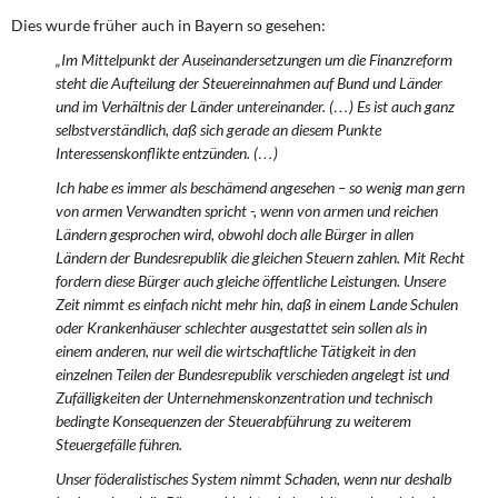
Dies wurde früher auch in Bayern so gesehen:
„Im Mittelpunkt der Auseinandersetzungen um die Finanzreform
steht die Aufteilung der Steuereinnahmen auf Bund und Länder
und im Verhältnis der Länder untereinander. (…) Es ist auch ganz
selbstverständlich, daß sich gerade an diesem Punkte
Interessenskonflikte entzünden. (…)
Ich habe es immer als beschämend angesehen – so wenig man gern
von armen Verwandten spricht -, wenn von armen und reichen
Ländern gesprochen wird, obwohl doch alle Bürger in allen
Ländern der Bundesrepublik die gleichen Steuern zahlen. Mit Recht
fordern diese Bürger auch gleiche öffentliche Leistungen. Unsere
Zeit nimmt es einfach nicht mehr hin, daß in einem Lande Schulen
oder Krankenhäuser schlechter ausgestattet sein sollen als in
einem anderen, nur weil die wirtschaftliche Tätigkeit in den
einzelnen Teilen der Bundesrepublik verschieden angelegt ist und
Zufälligkeiten der Unternehmenskonzentration und technisch
bedingte Konsequenzen der Steuerabführung zu weiterem
Steuergefälle führen.
Unser föderalistisches System nimmt Schaden, wenn nur deshalb