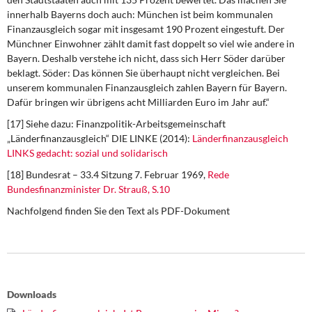
innerhalb Bayerns doch auch: München ist beim kommunalen
Finanzausgleich sogar mit insgesamt 190 Prozent eingestuft. Der
Münchner Einwohner zählt damit fast doppelt so viel wie andere in
Bayern. Deshalb verstehe ich nicht, dass sich Herr Söder darüber
beklagt. Söder: Das können Sie überhaupt nicht vergleichen. Bei
unserem kommunalen Finanzausgleich zahlen Bayern für Bayern.
Dafür bringen wir übrigens acht Milliarden Euro im Jahr auf.“
[17] Siehe dazu: Finanzpolitik-Arbeitsgemeinschaft
„Länderfinanzausgleich“ DIE LINKE (2014):
Länderfinanzausgleich
LINKS gedacht: sozial und solidarisch
[18] Bundesrat – 33.4 Sitzung 7. Februar 1969,
Rede
Bundesfinanzminister Dr. Strauß, S.10
Nachfolgend finden Sie den Text als PDF-Dokument
Downloads