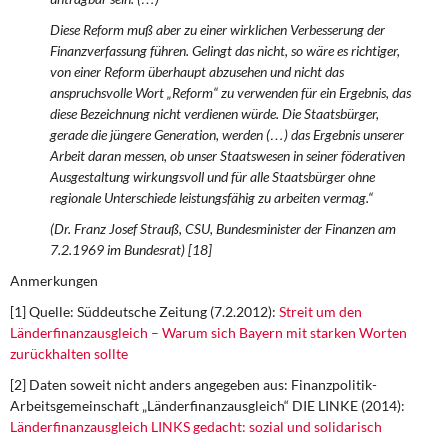
Diese Reform muß aber zu einer wirklichen Verbesserung der
Finanzverfassung führen. Gelingt das nicht, so wäre es richtiger,
von einer Reform überhaupt abzusehen und nicht das
anspruchsvolle Wort „Reform“ zu verwenden für ein Ergebnis, das
diese Bezeichnung nicht verdienen würde. Die Staatsbürger,
gerade die jüngere Generation, werden (…) das Ergebnis unserer
Arbeit daran messen, ob unser Staatswesen in seiner föderativen
Ausgestaltung wirkungsvoll und für alle Staatsbürger ohne
regionale Unterschiede leistungsfähig zu arbeiten vermag.“
(Dr. Franz Josef Strauß, CSU, Bundesminister der Finanzen am
7.2.1969 im Bundesrat) [18]
Anmerkungen
[1] Quelle: Süddeutsche Zeitung (7.2.2012):
Streit um den
Länderfinanzausgleich – Warum sich Bayern mit starken Worten
zurückhalten sollte
[2] Daten soweit nicht anders angegeben aus: Finanzpolitik-
Arbeitsgemeinschaft „Länderfinanzausgleich“ DIE LINKE (2014):
Länderfinanzausgleich LINKS gedacht: sozial und solidarisch