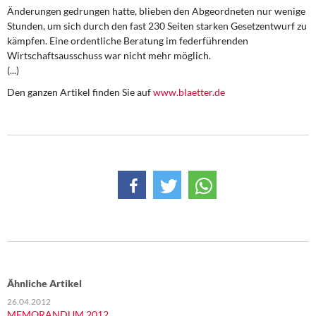
DIE LINKE
Änderungen gedrungen hatte, blieben den Abgeordneten nur wenige
Stunden, um sich durch den fast 230 Seiten starken Gesetzentwurf zu
Weitere Themen
kämpfen. Eine ordentliche Beratung im federführenden
Wirtschaftsausschuss war nicht mehr möglich.
(...)
Memo-Gruppe
Den ganzen Artikel finden Sie auf
www.blaetter.de
Institut Solidarische Moderne
Rosa-Luxemburg-Stiftung
Über mich
Kontakt
Ähnliche Artikel
26.04.2012
MEMORANDUM 2012