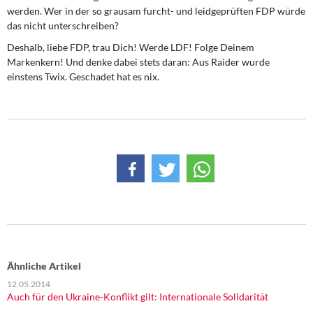
werden. Wer in der so grausam furcht- und leidgeprüften FDP würde
das nicht unterschreiben?
Deshalb, liebe FDP, trau Dich! Werde LDF! Folge Deinem
Markenkern! Und denke dabei stets daran: Aus Raider wurde
einstens Twix. Geschadet hat es nix.
Ähnliche Artikel
12.05.2014
Auch für den Ukraine-Konflikt gilt: Internationale Solidarität