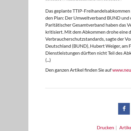
Das geplante TTIP-Freihandelsabkommen z
den Plan: Der Umweltverband BUND und d
Paritätischer Gesamtverband haben das Ver
kritisiert. Mit dem Abkommen drohe eine 
Verbraucherschutzstandards, sagte der Vo
Deutschland (BUND), Hubert Weiger, am Fre
Dienstleistungen dürften nicht Teil des 
(...)
Den ganzen Artikel finden Sie auf
www.neue
Drucken
Artik