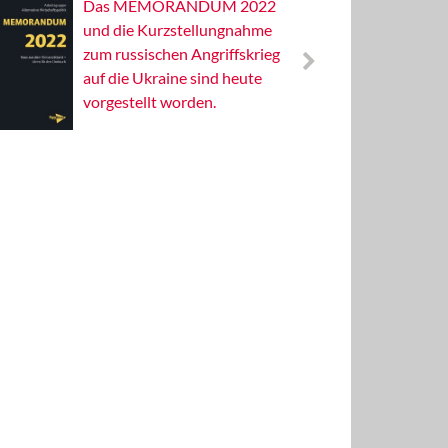
Das MEMORANDUM 2022
Alterna
und die Kurzstellungnahme
Wissens
zum russischen Angriffskrieg
Publizis
auf die Ukraine sind heute
vorgestellt worden.