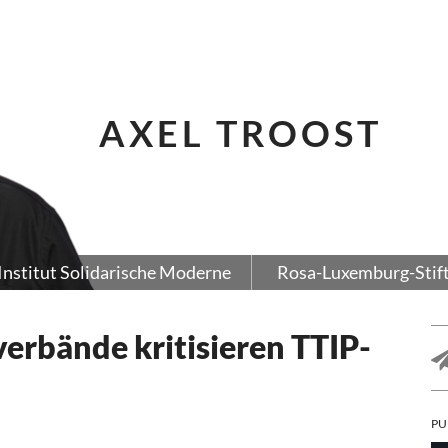
AXEL TROOST
Institut Solidarische Moderne
Rosa-Luxemburg-Stif
erbände kritisieren TTIP-
PU