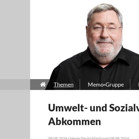
Themen
Memo-Gruppe
Umwelt- und Sozialv
Abkommen
08.08.2014 / Neues Deutschland vom 08.08.2014