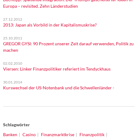
Europa – revisited. Zehn Länderstudien
27.12.2012
2013: Japan als Vorbild in der Kapitalismuskrise?
25.10.2011
GREGOR GYSI: 90 Prozent unserer Zeit darauf verwenden, Politik zu
machen
02.02.2010
Viersen: Linker Finanzpolitiker referiert im Tendyckhaus
30.01.2014
Kurswechsel der US-Notenbank und die Schwellenländer -
Schlagwörter
Banken
Casino
Finanzmarktkrise
Finanzpolitik