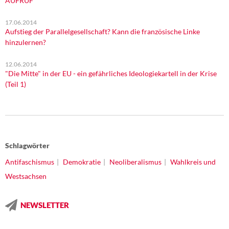
AUFRUF
17.06.2014
Aufstieg der Parallelgesellschaft? Kann die französische Linke
hinzulernen?
12.06.2014
"Die Mitte" in der EU - ein gefährliches Ideologiekartell in der Krise
(Teil 1)
Schlagwörter
Antifaschismus
Demokratie
Neoliberalismus
Wahlkreis und
Westsachsen
NEWSLETTER