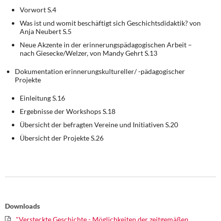
Vorwort S.4
Was ist und womit beschäftigt sich Geschichtsdidaktik? von
Anja Neubert S.5
Neue Akzente in der erinnerungspädagogischen Arbeit –
nach Giesecke/Welzer, von Mandy Gehrt S.13
Dokumentation erinnerungskultureller/ -pädagogischer
Projekte
Einleitung S.16
Ergebnisse der Workshops S.18
Übersicht der befragten Vereine und Initiativen S.20
Übersicht der Projekte S.26
Downloads
"Versteckte Geschichte - Möglichkeiten der zeitgemäßen