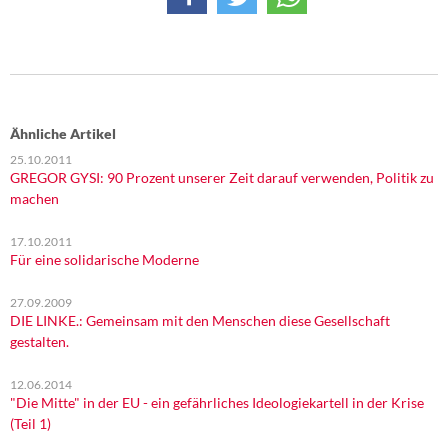
Ähnliche Artikel
25.10.2011
GREGOR GYSI: 90 Prozent unserer Zeit darauf verwenden, Politik zu
machen
17.10.2011
Für eine solidarische Moderne
27.09.2009
DIE LINKE.: Gemeinsam mit den Menschen diese Gesellschaft
gestalten.
12.06.2014
"Die Mitte" in der EU - ein gefährliches Ideologiekartell in der Krise
(Teil 1)