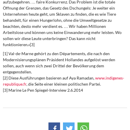
aufzubegehren. … faire Konkurrenz. Das Problem ist die totale
Öffnung der Grenzen, das Gesetz des Dschungels: Je weiter ein
Unternehmen heute geht, um Sklaven zu finden, die es wie Tiere
behandelt, für einen Hungerlohn, ohne die Umweltgesetze zu
beachten, desto mehr verdient es. … Wir haben Millionen
Arbeitslose und können uns keine Einwanderung mehr leisten. Wo
sollen wir diese Leute unterbringen? Das kann nicht
funktionieren.«[3]
[1] Val-de-Marne gehört zu den Départements, die nach den
Modernisierungsplänen Präsident Hollandes aufgelöst werden
sollen, auch wenn sich zwei Drittel der Bevölkerung dem
entgegenstellen.
[2] Diese Ausführungen basieren auf Aya Ramadan,
www.indigenes-
republique.fr
, die Seite einer kleinen politischen Partei.
[3] Marine Le Pen Spiegel-Interview 2.6.2014