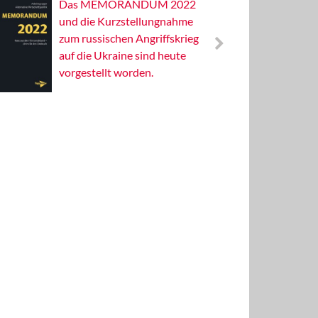
Das MEMORANDUM 2022
Alterna
und die Kurzstellungnahme
Wissens
zum russischen Angriffskrieg
Publizis
auf die Ukraine sind heute
vorgestellt worden.