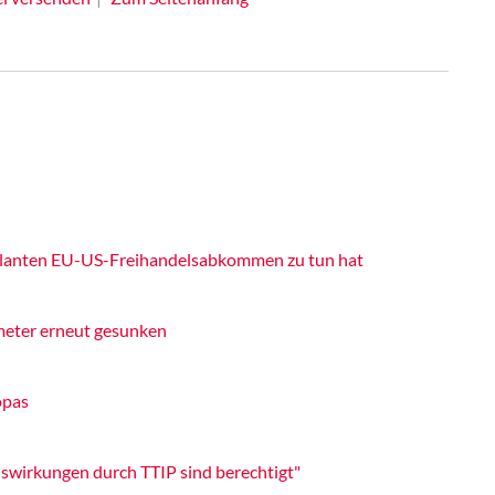
planten EU-US-Freihandelsabkommen zu tun hat
eter erneut gesunken
opas
swirkungen durch TTIP sind berechtigt"