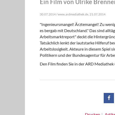
Ein Film von Ulrike Brenne
30.07.2014 / www.ardmediathek.de, 21.07.2014
"Ingenieursmangel! Ärztemangel! Zu wenig 
es bergab mit Deutschland." Das sind alltäg
Arbeitsmarktreport" deckt die Hintergründ
Tatsächlich lenkt der lautstarke Hilferuf
Arbeitslosigkeit. Akteure in diesem Spiel
Politikern und der Bundesagentur für Arbe
Den Film finden Sie in der ARD Mediathek
Drucken
Artik