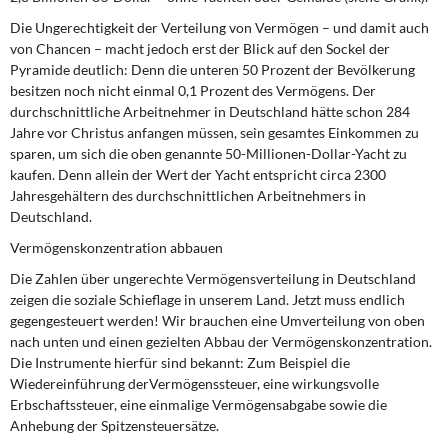
Die Ungerechtigkeit der Verteilung von Vermögen – und damit auch
von Chancen – macht jedoch erst der Blick auf den Sockel der
Pyramide deutlich: Denn die unteren 50 Prozent der Bevölkerung
besitzen noch nicht einmal 0,1 Prozent des Vermögens. Der
durchschnittliche Arbeitnehmer in Deutschland hätte schon 284
Jahre vor Christus anfangen müssen, sein gesamtes Einkommen zu
sparen, um sich die oben genannte 50-Millionen-Dollar-Yacht zu
kaufen. Denn allein der Wert der Yacht entspricht circa 2300
Jahresgehältern des durchschnittlichen Arbeitnehmers in
Deutschland.
Vermögenskonzentration abbauen
Die Zahlen über ungerechte Vermögensverteilung in Deutschland
zeigen die soziale Schieflage in unserem Land. Jetzt muss endlich
gegengesteuert werden! Wir brauchen eine Umverteilung von oben
nach unten und einen gezielten Abbau der Vermögenskonzentration.
Die Instrumente hierfür sind bekannt: Zum Beispiel die
Wiedereinführung derVermögenssteuer, eine wirkungsvolle
Erbschaftssteuer, eine einmalige Vermögensabgabe sowie die
Anhebung der Spitzensteuersätze.