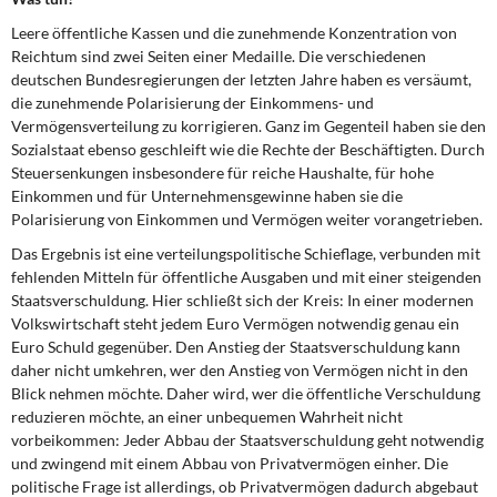
Leere öffentliche Kassen und die zunehmende Konzentration von
Reichtum sind zwei Seiten einer Medaille. Die verschiedenen
deutschen Bundesregierungen der letzten Jahre haben es versäumt,
die zunehmende Polarisierung der Einkommens- und
Vermögensverteilung zu korrigieren. Ganz im Gegenteil haben sie den
Sozialstaat ebenso geschleift wie die Rechte der Beschäftigten. Durch
Steuersenkungen insbesondere für reiche Haushalte, für hohe
Einkommen und für Unternehmensgewinne haben sie die
Polarisierung von Einkommen und Vermögen weiter vorangetrieben.
Das Ergebnis ist eine verteilungspolitische Schieflage, verbunden mit
fehlenden Mitteln für öffentliche Ausgaben und mit einer steigenden
Staatsverschuldung. Hier schließt sich der Kreis: In einer modernen
Volkswirtschaft steht jedem Euro Vermögen notwendig genau ein
Euro Schuld gegenüber. Den Anstieg der Staatsverschuldung kann
daher nicht umkehren, wer den Anstieg von Vermögen nicht in den
Blick nehmen möchte. Daher wird, wer die öffentliche Verschuldung
reduzieren möchte, an einer unbequemen Wahrheit nicht
vorbeikommen: Jeder Abbau der Staatsverschuldung geht notwendig
und zwingend mit einem Abbau von Privatvermögen einher. Die
politische Frage ist allerdings, ob Privatvermögen dadurch abgebaut