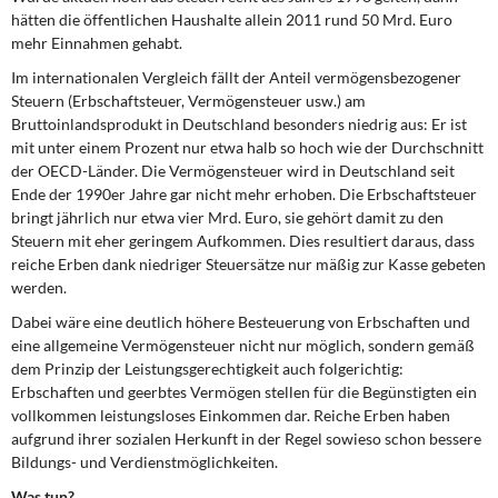
hätten die öffentlichen Haushalte allein 2011 rund 50 Mrd. Euro
mehr Einnahmen gehabt.
Im internationalen Vergleich fällt der Anteil vermögensbezogener
Steuern (Erbschaftsteuer, Vermögensteuer usw.) am
Bruttoinlandsprodukt in Deutschland besonders niedrig aus: Er ist
mit unter einem Prozent nur etwa halb so hoch wie der Durchschnitt
der OECD-Länder. Die Vermögensteuer wird in Deutschland seit
Ende der 1990er Jahre gar nicht mehr erhoben. Die Erbschaftsteuer
bringt jährlich nur etwa vier Mrd. Euro, sie gehört damit zu den
Steuern mit eher geringem Aufkommen. Dies resultiert daraus, dass
reiche Erben dank niedriger Steuersätze nur mäßig zur Kasse gebeten
werden.
Dabei wäre eine deutlich höhere Besteuerung von Erbschaften und
eine allgemeine Vermögensteuer nicht nur möglich, sondern gemäß
dem Prinzip der Leistungsgerechtigkeit auch folgerichtig:
Erbschaften und geerbtes Vermögen stellen für die Begünstigten ein
vollkommen leistungsloses Einkommen dar. Reiche Erben haben
aufgrund ihrer sozialen Herkunft in der Regel sowieso schon bessere
Bildungs- und Verdienstmöglichkeiten.
Was tun?