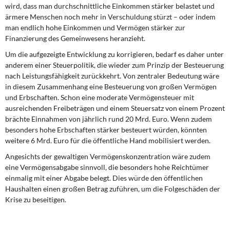
wird, dass man durchschnittliche Einkommen stärker belastet und
ärmere Menschen noch mehr in Verschuldung stürzt – oder indem
man endlich hohe Einkommen und Vermögen stärker zur
Finanzierung des Gemeinwesens heranzieht.
Um die aufgezeigte Entwicklung zu korrigieren, bedarf es daher unter
anderem einer Steuerpolitik, die wieder zum Prinzip der Besteuerung
nach Leistungsfähigkeit zurückkehrt. Von zentraler Bedeutung wäre
in diesem Zusammenhang eine Besteuerung von großen Vermögen
und Erbschaften. Schon eine moderate Vermögensteuer mit
ausreichenden Freibeträgen und einem Steuersatz von einem Prozent
brächte Einnahmen von jährlich rund 20 Mrd. Euro. Wenn zudem
besonders hohe Erbschaften stärker besteuert würden, könnten
weitere 6 Mrd. Euro für die öffentliche Hand mobilisiert werden.
Angesichts der gewaltigen Vermögenskonzentration wäre zudem
eine Vermögensabgabe sinnvoll, die besonders hohe Reichtümer
einmalig mit einer Abgabe belegt. Dies würde den öffentlichen
Haushalten einen großen Betrag zuführen, um die Folgeschäden der
Krise zu beseitigen.