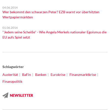
04.06.2014
Wer bekommt den schwarzen Peter? EZB warnt vor überhitzten
Wertpapiermärkten
01.06.2014
"Jedem seine Scheiße" - Wie Angela Merkels nationaler Egoismus die
EU aufs Spiel setzt
Schlagwörter
Austerität
BaFin
Banken
Eurokrise
Finanzmarktkrise
Finanzpolitik
NEWSLETTER