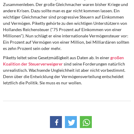
Zusammenleben. Der große Gleichmacher waren bisher Kriege und
andere Krisen. Dazu sollte man es gar nicht kommen lassen. Ein
wichtiger Gleichmacher sind progressive Steuern auf Einkommen
und Vermögen. Piketty gehörte zu den wichtigen Unterstützern von
Hollandes Reichensteuer ("75 Prozent auf Einkommen von einer
Millionen"). Nun schlägt er eine internationale Vermögensteuer vor:
Ein Prozent auf Vermögen von einer Million, bei Milliardären sollten
es zehn Prozent sein oder mehr.
Piketty leitet seine Gesetzmäßigkeit aus Daten ab. In einer
großen
Koalition der Steuerverweigerer
sind seine Forderungen natürlich
unrealistisch. Wachsende Ungleichheit ist aber nicht vorbestimmt.
Denn über die Entwicklung der Vermögensverteilung entscheidet
letztlich die Politik. Sie muss es nur wollen.