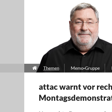
Themen
Memo-Gruppe
attac warnt vor rec
Montagsdemonstra