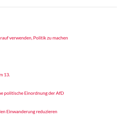
rauf verwenden, Politik zu machen
m 13.
ne politische Einordnung der AfD
llen Einwanderung reduzieren