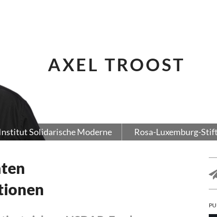
AXEL TROOST
Institut Solidarische Moderne
Rosa-Luxemburg-Stif
hten
tionen
PU