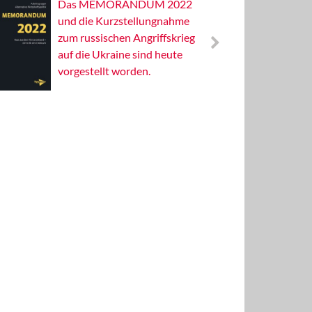
Das MEMORANDUM 2022
Alterna
und die Kurzstellungnahme
Wissens
zum russischen Angriffskrieg
Publizis
auf die Ukraine sind heute
vorgestellt worden.