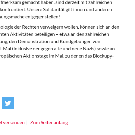
fmerksam gemacht haben, sind derzeit mit zahlreichen
onfrontiert. Unsere Solidarität gilt ihnen und anderen
inungsmache entgegenstellen!
deologie der Rechten verweigern wollen, können sich an den
ten Aktivitäten beteiligen – etwa an den zahlreichen
gung, den Demonstration und Kundgebungen von
Mai (inklusive der gegen alte und neue Nazis) sowie an
ropäischen Aktionstage im Mai, zu denen das Blockupy-
el versenden
Zum Seitenanfang