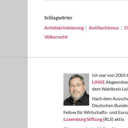
Schlagwörter
Antidiskriminierung
Antifaschismus
D
Völkerrecht
Ich war von 2005 
LINKE
Abgeordnet
dem Wahlkreis Lei
Nach dem Aussche
Deutschen Bundest
Fellow für Wirtschafts- und Euro
Luxemburg Stiftung
(RLS) aktiv.