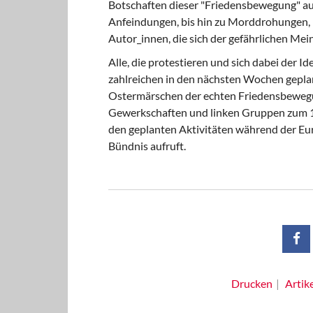
Botschaften dieser "Friedensbewegung" au
Anfeindungen, bis hin zu Morddrohungen, k
Autor_innen, die sich der gefährlichen Me
Alle, die protestieren und sich dabei der I
zahlreichen in den nächsten Wochen geplan
Ostermärschen der echten Friedensbewe
Gewerkschaften und linken Gruppen zum 1. 
den geplanten Aktivitäten während der Eu
Bündnis aufruft.
Drucken
Artik