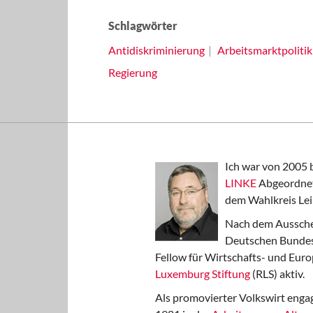
Schlagwörter
Antidiskriminierung
Arbeitsmarktpolitik
Regierung
Ich war von 2005 
LINKE
Abgeordnet
dem Wahlkreis Lei
Nach dem Aussche
Deutschen Bundest
Fellow für Wirtschafts- und Euro
Luxemburg Stiftung
(RLS) aktiv.
Als promovierter Volkswirt engag