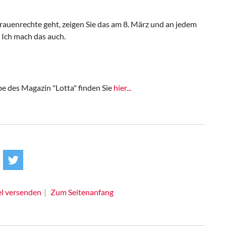
rauenrechte geht, zeigen Sie das am 8. März und an jedem
 Ich mach das auch.
be des Magazin "Lotta" finden Sie
hier...
el versenden
Zum Seitenanfang