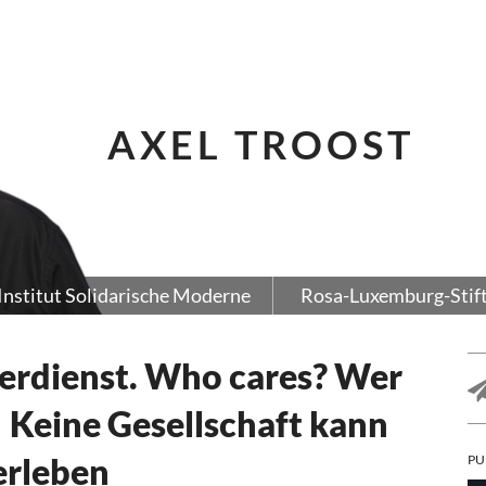
AXEL TROOST
Institut Solidarische Moderne
Rosa-Luxemburg-Stif
Verdienst. Who cares? Wer
! Keine Gesellschaft kann
erleben
PU