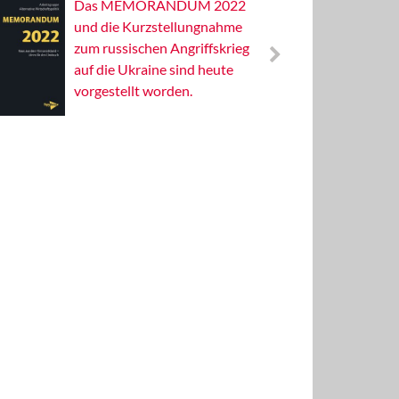
Das MEMORANDUM 2022
Alterna
und die Kurzstellungnahme
Wissens
zum russischen Angriffskrieg
Publizis
auf die Ukraine sind heute
vorgestellt worden.