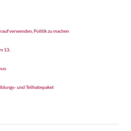
rauf verwenden, Politik zu machen
m 13.
mus
ildungs- und Teilhabepaket