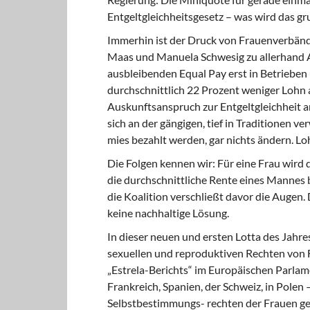
Entgeltgleichheitsgesetz – was wird das gr
Immerhin ist der Druck von Frauenverbänd
Maas und Manuela Schwesig zu allerhand 
ausbleibenden Equal Pay erst in Betrieben
durchschnittlich 22 Prozent weniger Lohn a
Auskunftsanspruch zur Entgeltgleichheit a
sich an der gängigen, tief in Traditionen v
mies bezahlt werden, gar nichts ändern. Loh
Die Folgen kennen wir: Für eine Frau wird
die durchschnittliche Rente eines Mannes 
die Koalition verschließt davor die Augen. 
keine nachhaltige Lösung.
In dieser neuen und ersten Lotta des Jahre
sexuellen und reproduktiven Rechten von 
„Estrela-Berichts“ im Europäischen Parlame
Frankreich, Spanien, der Schweiz, in Polen
Selbstbestimmungs- rechten der Frauen gea