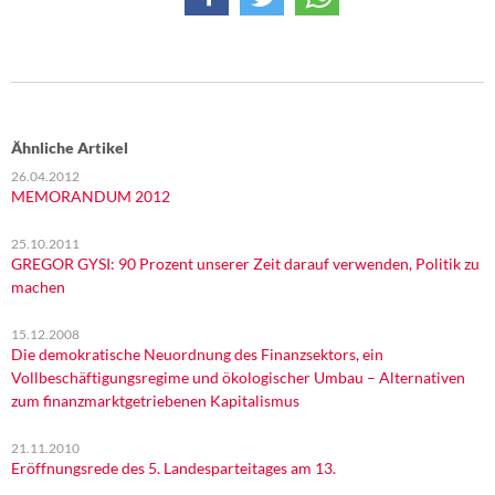
Ähnliche Artikel
26.04.2012
MEMORANDUM 2012
25.10.2011
GREGOR GYSI: 90 Prozent unserer Zeit darauf verwenden, Politik zu
machen
15.12.2008
Die demokratische Neuordnung des Finanzsektors, ein
Vollbeschäftigungsregime und ökologischer Umbau – Alternativen
zum finanzmarktgetriebenen Kapitalismus
21.11.2010
Eröffnungsrede des 5. Landesparteitages am 13.