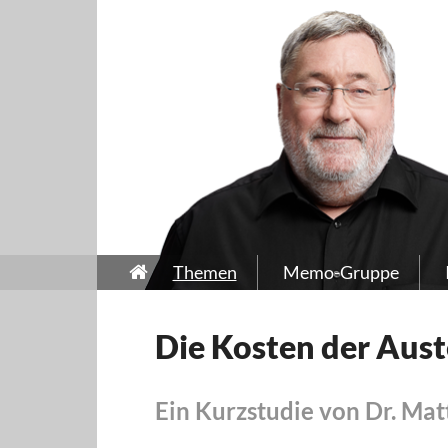
Themen
Memo-Gruppe
Die Kosten der Auste
Ein Kurzstudie von Dr. Mat