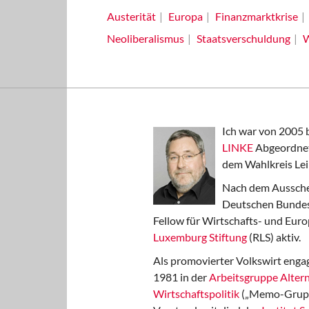
Austerität
Europa
Finanzmarktkrise
Neoliberalismus
Staatsverschuldung
W
Ich war von 2005 
LINKE
Abgeordnet
dem Wahlkreis Lei
Nach dem Aussche
Deutschen Bundest
Fellow für Wirtschafts- und Euro
Luxemburg Stiftung
(RLS) aktiv.
Als promovierter Volkswirt engag
1981 in der
Arbeitsgruppe Altern
Wirtschaftspolitik
(„Memo-Gruppe