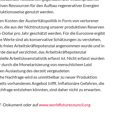
tiven Ressourcen für den Aufbau regenerativer Energien
uktionsweise genutzt werden.
en Kosten der Austeritätspolitik in Form von verlorener
n, die aus der Nichtnutzung unserer produktiven Reserven
S-Dollar pro Jahr geschätzt werden. Für die Eurozone ergibt
se Werte sind als konservative Schätzungen zu verstehen,
 als freies Arbeitskräftepotenzial angenommen wurde und in
de darauf verzichtet, das Arbeitskräftepotenzial
ielle Arbeitslosenstatistik erfasst ist. Nicht erfasst wurden
ur durch die Monetarisierung von menschlichem Leid
hen Auslastung des derzeit vergeudeten
che Nachfrage wird es unmittelbar zu neuer Produktion
its vorhandenes Angebot trifft. Inflationäre Gefahren, die
frage entstehen könnten, sind daher nicht zu erwarten.
PDF-Dokument oder auf
www.worldfuturecouncil.org