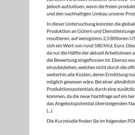
jedoch aufzulösen, wenn die freien produk
und den nachhaltigen Umbau unserer Prod
In dieser Untersuchung konnten die global
Produktion an Gütern und Dienstleistunge
resultieren, auf wenigstens 2,3 Billionen U
sich ein Wert von rund 580 Mrd. Euro. Die
da nur die Hälfte der aktuell Arbeitslosen
die Bewertung eingeflossen ist. Ebenso wur
einzubeziehen, welches nicht durch die offiz
weiterhin alle Kosten, deren Ermittlung n
möglich gewesen wäre. Bei einer allmählic
Produktionspotentials durch eine zusätzli
kommen, da die neue Nachfrage auf ein bere
das Angebotspotential übersteigenden Nach
(...)
Die Kurzstudie finden Sie im folgenden 