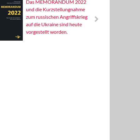
Das MEMORANDUM 2022
Alterna
und die Kurzstellungnahme
Wissens
zum russischen Angriffskrieg
Publizis
auf die Ukraine sind heute
vorgestellt worden.