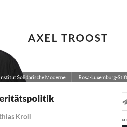
AXEL TROOST
Institut Solidarische Moderne
Rosa-Luxemburg-Stif
ritätspolitik
thias Kroll
PU