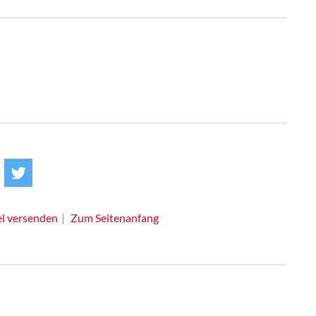
el versenden
Zum Seitenanfang